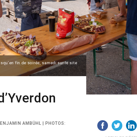
usqu’en fin de soirée, samedi sur le site
 d’Yverdon
 BENJAMIN AMBÜHL | PHOTOS: