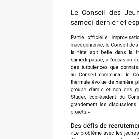
Le Conseil des Jeun
samedi dernier et es
Partie officielle, improvisa
macédonienne, le Conseil des 
la fête soit belle dans la fr
samedi passé, à l’occasion de
des turbulences que connaiss
au Conseil communal, le Co
thermale évolue de manière 
groupe d’amis et non des gro
Stader, coprésident du Cons
grandement les discussions e
projets.»
Des défis de recruteme
«Le problème avec les jeunes, 