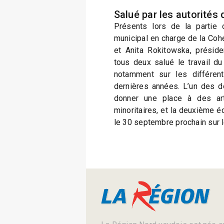
Salué par les autorités d
Présents lors de la partie o
municipal en charge de la Cohé
et Anita Rokitowska, présid
tous deux salué le travail d
notamment sur les différen
dernières années. L’un des de
donner une place à des arti
minoritaires, et la deuxième éd
le 30 septembre prochain sur l