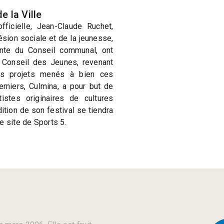
e la Ville
fficielle, Jean-Claude Ruchet,
sion sociale et de la jeunesse,
ente du Conseil communal, ont
u Conseil des Jeunes, revenant
ts projets menés à bien ces
rniers, Culmina, a pour but de
stes originaires de cultures
ition de son festival se tiendra
e site de Sports 5.