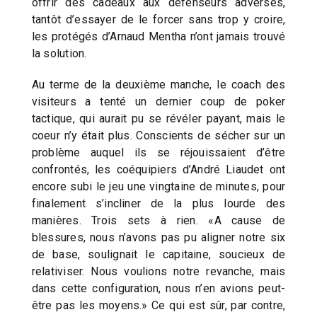
offrir des cadeaux aux défenseurs adverses,
tantôt d’essayer de le forcer sans trop y croire,
les protégés d’Arnaud Mentha n’ont jamais trouvé
la solution.
Au terme de la deuxième manche, le coach des
visiteurs a tenté un dernier coup de poker
tactique, qui aurait pu se révéler payant, mais le
coeur n’y était plus. Conscients de sécher sur un
problème auquel ils se réjouissaient d’être
confrontés, les coéquipiers d’André Liaudet ont
encore subi le jeu une vingtaine de minutes, pour
finalement s’incliner de la plus lourde des
manières. Trois sets à rien. «A cause de
blessures, nous n’avons pas pu aligner notre six
de base, soulignait le capitaine, soucieux de
relativiser. Nous voulions notre revanche, mais
dans cette configuration, nous n’en avions peut-
être pas les moyens.» Ce qui est sûr, par contre,