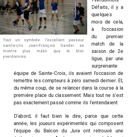
Défaits, il y a
quelques
mois de cela,
à l’occasion
du premier
Tout un symbole: l’excellent passeur
match de la
sainte-crix Jean-François Gander se
saison de 2e
montre plus malin que le bloc
yverdonnois.
ligue, par une
surprenante
équipe de Sainte-Croix, ils avaient l’occasion de
remettre les compteurs à zéro samedi dernier. Et,
du même coup, de se relancer dans la course à la
première place du classement. Mais tout ne s’est
pas exactement passé comme ils l’entendaient.
D’abord, il faut bien le dire, parce que cette
année, les joueurs expérimentés qui composent
l’équipe du Balcon du Jura ont retrouvé une