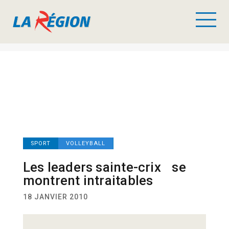
SPORT
VOLLEYBALL
Les leaders sainte-crix se
montrent intraitables
18 JANVIER 2010