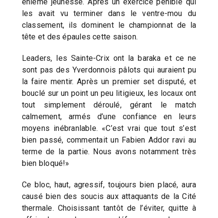
énième jeunesse. Après un exercice pénible qui
les avait vu terminer dans le ventre-mou du
classement, ils dominent le championnat de la
tête et des épaules cette saison.
Leaders, les Sainte-Crix ont la baraka et ce ne
sont pas des Yverdonnois pâlots qui auraient pu
la faire mentir. Après un premier set disputé, et
bouclé sur un point un peu litigieux, les locaux ont
tout simplement déroulé, gérant le match
calmement, armés d’une confiance en leurs
moyens inébranlable. «C’est vrai que tout s’est
bien passé, commentait un Fabien Addor ravi au
terme de la partie. Nous avons notamment très
bien bloqué!»
Ce bloc, haut, agressif, toujours bien placé, aura
causé bien des soucis aux attaquants de la Cité
thermale. Choisissant tantôt de l’éviter, quitte à