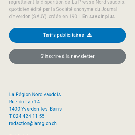
regrettaient la disparition de La Presse Nord vaudois,
quotidien édité par la Société anonyme du Journal
d’Yverdon (SAJY), créée en 1901.
En savoir plus
Tarifs publicitaires
S’inscrire à la newsletter
La Région Nord vaudois
Rue du Lac 14
1400 Yverdon-les-Bains
T 024 424 11 55
redaction@laregion.ch