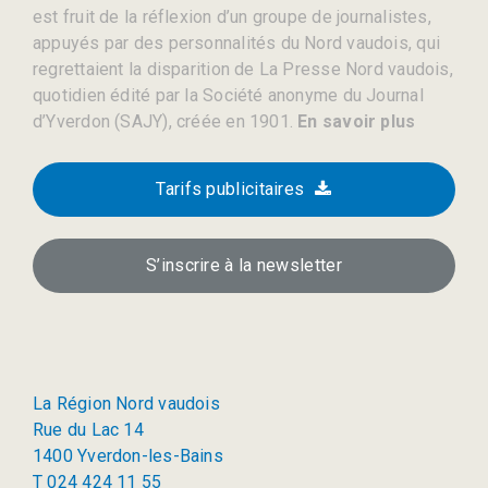
est fruit de la réflexion d’un groupe de journalistes,
appuyés par des personnalités du Nord vaudois, qui
regrettaient la disparition de La Presse Nord vaudois,
quotidien édité par la Société anonyme du Journal
d’Yverdon (SAJY), créée en 1901.
En savoir plus
Tarifs publicitaires
S’inscrire à la newsletter
La Région Nord vaudois
Rue du Lac 14
1400 Yverdon-les-Bains
T 024 424 11 55