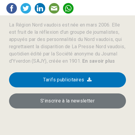
La Région Nord vaudois est née en mars 2006. Elle
est fruit de la réflexion d’un groupe de journalistes,
appuyés par des personnalités du Nord vaudois, qui
regrettaient la disparition de La Presse Nord vaudois,
quotidien édité par la Société anonyme du Journal
d’Yverdon (SAJY), créée en 1901.
En savoir plus
Tarifs publicitaires
S’inscrire à la newsletter