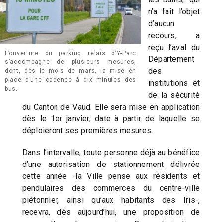
n’a fait l’objet
d’aucun
recours, a
reçu l’aval du
L’ouverture du parking relais d’Y-Parc
Département
s’accompagne de plusieurs mesures,
des
dont, dès le mois de mars, la mise en
place d’une cadence à dix minutes des
institutions et
bus.
de la sécurité
du Canton de Vaud. Elle sera mise en application
dès le 1er janvier, date à partir de laquelle se
déploieront ses premières mesures.
Dans l’intervalle, toute personne déjà au bénéfice
d’une autorisation de stationnement délivrée
cette année -la Ville pense aux résidents et
pendulaires des commerces du centre-ville
piétonnier, ainsi qu’aux habitants des Iris-,
recevra, dès aujourd’hui, une proposition de