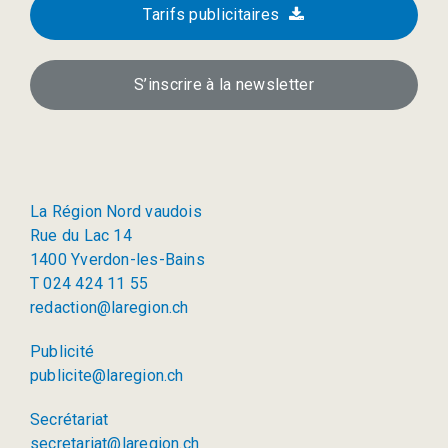
Tarifs publicitaires
S’inscrire à la newsletter
La Région Nord vaudois
Rue du Lac 14
1400 Yverdon-les-Bains
T 024 424 11 55
redaction@laregion.ch
Publicité
publicite@laregion.ch
Secrétariat
secretariat@laregion.ch