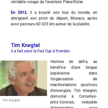
véritable visage de l’aventure PlanetSolar.
En 2012
, il a bouclé son tour du monde, en
atteignant son point de départ, Monaco, après
avoir parcouru 60 023 km autour de la planète.
Tim Knegtel
Il a fait venir la Fed Cup à Yverdon
Homme de défis, au
bénéfice d’une longue
expérience dans
l’organisation de
manifestations sportives
d’envergure, Tim Knegtel,
domicilié à Corcelles-
Tim Knegtel
près-Concise, redouble
d’imagination pour