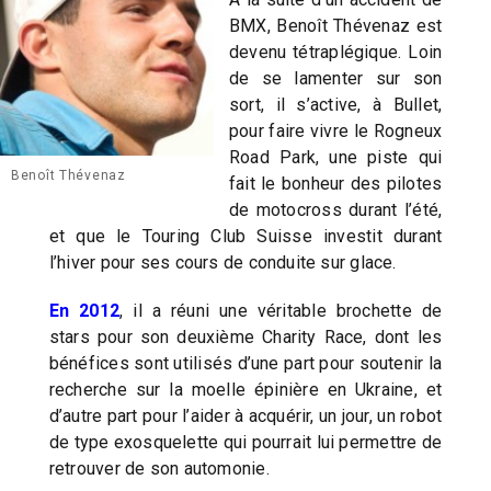
BMX, Benoît Thévenaz est
devenu tétraplégique. Loin
de se lamenter sur son
sort, il s’active, à Bullet,
pour faire vivre le Rogneux
Road Park, une piste qui
Benoît Thévenaz
fait le bonheur des pilotes
de motocross durant l’été,
et que le Touring Club Suisse investit durant
l’hiver pour ses cours de conduite sur glace.
En 2012
, il a réuni une véritable brochette de
stars pour son deuxième Charity Race, dont les
bénéfices sont utilisés d’une part pour soutenir la
recherche sur la moelle épinière en Ukraine, et
d’autre part pour l’aider à acquérir, un jour, un robot
de type exosquelette qui pourrait lui permettre de
retrouver de son automonie.