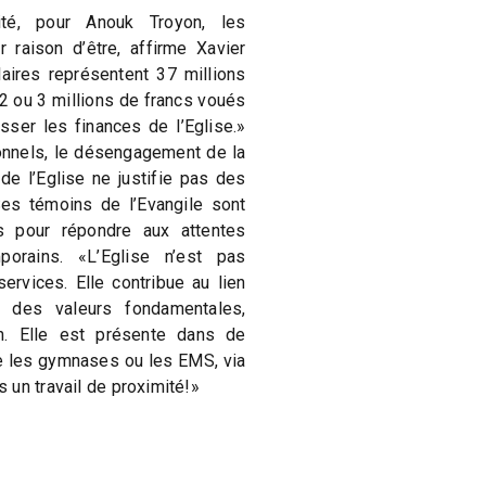
ité, pour Anouk Troyon, les
 raison d’être, affirme Xavier
laires représentent 37 millions
2 ou 3 millions de francs voués
esser les finances de l’Eglise.»
nnels, le désengagement de la
de l’Eglise ne justifie pas des
Ses témoins de l’Evangile sont
s pour répondre aux attentes
porains. «L’Eglise n’est pas
ervices. Elle contribue au lien
n des valeurs fondamentales,
n. Elle est présente dans de
e les gymnases ou les EMS, via
 un travail de proximité!»