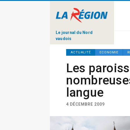
Le journal du Nord
vaudois
ACTUALITÉ
ECONOMIE
R
Les paroiss
nombreuses 
langue
4 DÉCEMBRE 2009