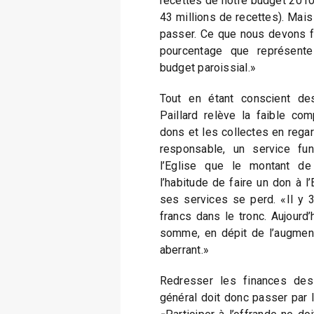
recettes de notre budget 2010
43 millions de recettes). Mai
passer. Ce que nous devons fai
pourcentage que représente 
budget paroissial.»
Tout en étant conscient des
Paillard relève la faible co
dons et les collectes en rega
responsable, un service fu
l’Eglise que le montant de 
l’habitude de faire un don à l
ses services se perd. «Il y 
francs dans le tronc. Aujourd
somme, en dépit de l’augmen
aberrant.»
Redresser les finances des
général doit donc passer par l