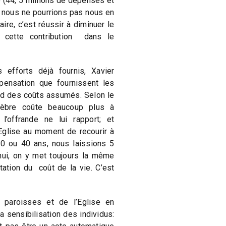
 (44, 5 millions de dépenses et
s nous ne pourrions pas nous en
re, c’est réussir à diminuer le
cette contribution
dans le
 efforts déjà fournis, Xavier
mpensation que fournissent les
rd des coûts assumés. Selon le
nèbre coûte beaucoup plus à
l’offrande ne lui rapport; et
’Eglise au moment de recourir à
30 ou 40 ans, nous laissions 5
’hui, on y met toujours la même
tation du
coût de la vie. C’est
 paroisses et de l’Eglise en
a sensibilisation des individus: