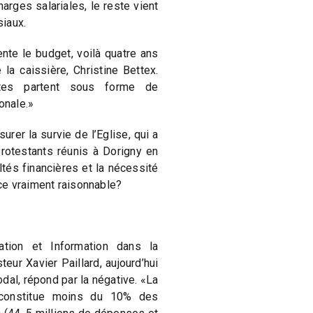
arges salariales, le reste vient
iaux.
nte le budget, voilà quatre ans
 la caissière, Christine Bettex.
tes partent sous forme de
onale.»
rer la survie de l’Eglise, qui a
rotestants réunis à Dorigny en
tés financières et la nécessité
e vraiment raisonnable?
ation et Information dans la
eur Xavier Paillard, aujourd’hui
dal, répond par la négative. «La
 constitue moins du 10% des