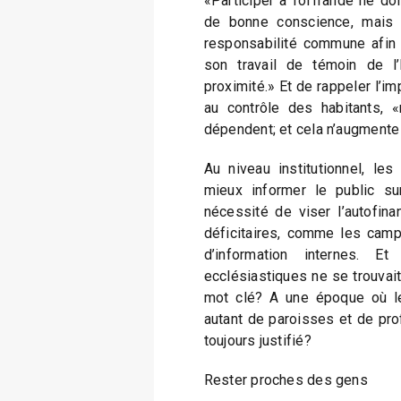
«Participer à l’offrande ne do
de bonne conscience, mais 
responsabilité commune afin 
son travail de témoin de l’
proximité.» Et de rappeler l’im
au contrôle des habitants, 
dépendent; et cela n’augmente
Au niveau institutionnel, le
mieux informer le public su
nécessité de viser l’autofina
déficitaires, comme les camp
d’information internes. E
ecclésiastiques ne se trouvai
mot clé? A une époque où le
autant de paroisses et de prof
toujours justifié?
Rester proches des gens