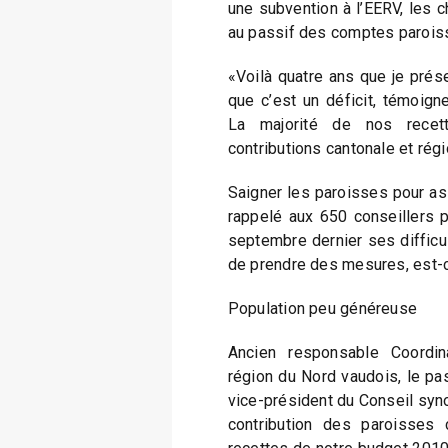
une subvention à l’EERV, les ch
au passif des comptes paroiss
«Voilà quatre ans que je prése
que c’est un déficit, témoigne
La majorité de nos recet
contributions cantonale et régi
Saigner les paroisses pour assu
rappelé aux 650 conseillers p
septembre dernier ses difficul
de prendre des mesures, est-c
Population peu généreuse
Ancien responsable Coordin
région du Nord vaudois, le past
vice-président du Conseil syno
contribution des paroisses