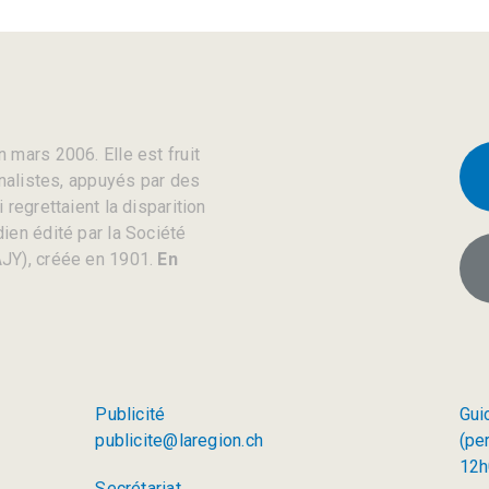
 mars 2006. Elle est fruit
rnalistes, appuyés par des
regrettaient la disparition
ien édité par la Société
JY), créée en 1901.
En
Publicité
Gui
publicite@laregion.ch
(pe
12h
Secrétariat