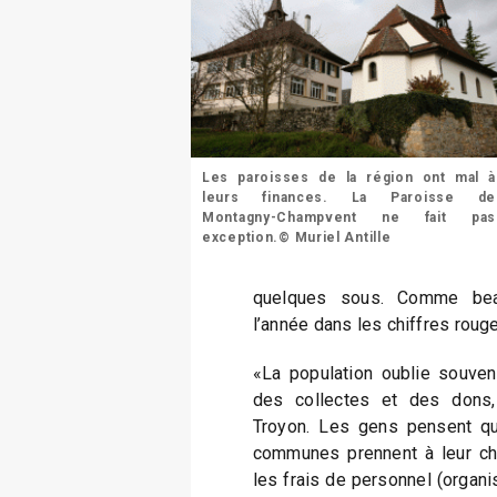
Les paroisses de la région ont mal à
leurs finances. La Paroisse de
Montagny-Champvent ne fait pas
exception.© Muriel Antille
quelques sous. Comme beau
l’année dans les chiffres roug
«La population oublie souve
des collectes et des dons,
Troyon. Les gens pensent que 
communes prennent à leur cha
les frais de personnel (organist