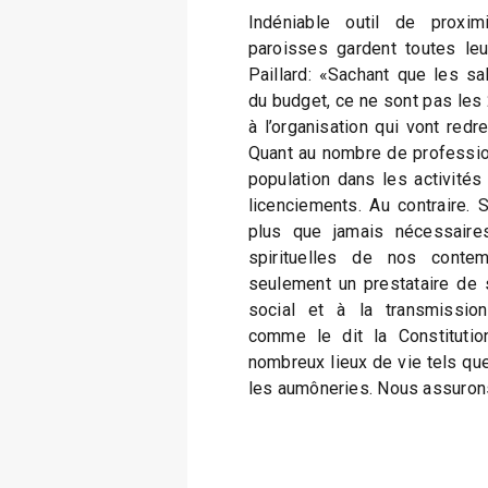
Indéniable outil de proxim
paroisses gardent toutes leur
Paillard: «Sachant que les sa
du budget, ce ne sont pas les 
à l’organisation qui vont redr
Quant au nombre de professio
population dans les activités 
licenciements. Au contraire. 
plus que jamais nécessaire
spirituelles de nos contem
seulement un prestataire de s
social et à la transmissio
comme le dit la Constitutio
nombreux lieux de vie tels qu
les aumôneries. Nous assurons