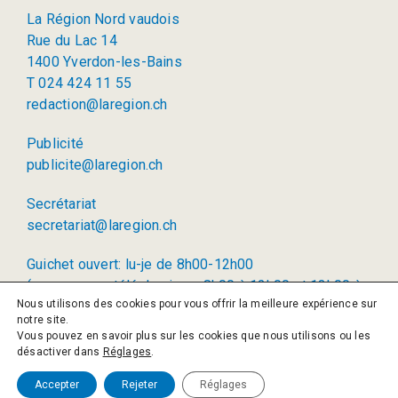
La Région Nord vaudois
Rue du Lac 14
1400 Yverdon-les-Bains
T 024 424 11 55
redaction@laregion.ch
Publicité
publicite@laregion.ch
Secrétariat
secretariat@laregion.ch
Guichet ouvert: lu-je de 8h00-12h00
(permanence téléphonique: 8h00 à 12h00 et 13h00 à
Nous utilisons des cookies pour vous offrir la meilleure expérience sur
17h00)
notre site.
Vous pouvez en savoir plus sur les cookies que nous utilisons ou les
© 2026 La Région SA
désactiver dans
Réglages
.
Politique de confidentialité
Accepter
Rejeter
Réglages