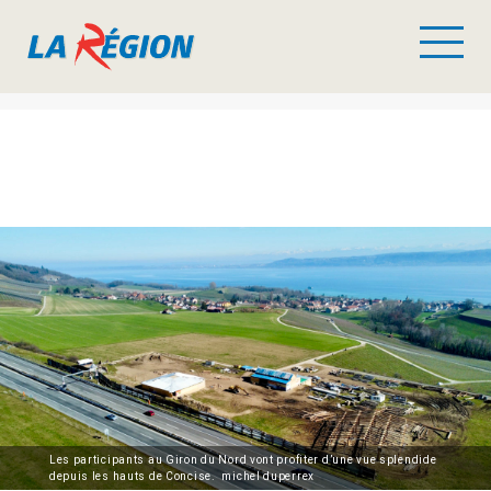
Les participants au Giron du Nord vont profiter d’une vue splendide
depuis les hauts de Concise. michel duperrex