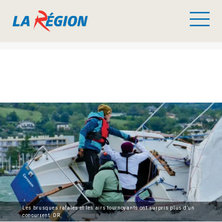
Les brusques rafales et les airs tournoyants ont surpris plus d’un
concurrent. DR