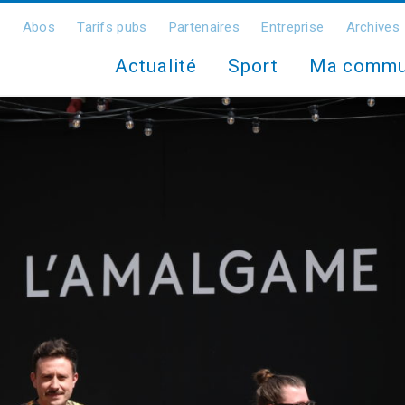
Abos
Tarifs pubs
Partenaires
Entreprise
Archives
Actualité
Sport
Ma comm