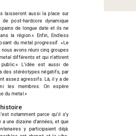
 laisseront aussi la place sur
e de post-hardcore dynamique
pains de longue date et ils ne
ns la région.» Enfin, Endless
sant du metal progressif. «Le
à nous avons réuni cinq groupes
tal différents et qui n’attirent
ublic.» L’idée est aussi de
 a des stéréotypes négatifs, par
 assez agressifs. Là, il y a de
armi les membres. On espère
ge du metal.»
histoire
c’est notamment parce qu’il s’y
y a une dizaine d’années, et que
ntenaires y participaient déjà.