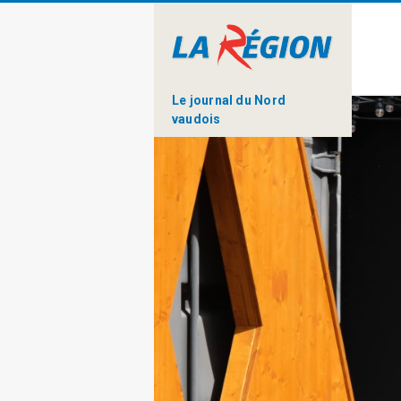
Le journal du Nord
vaudois