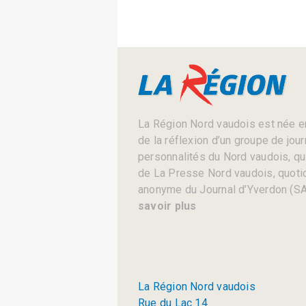
La Région Nord vaudois est née en
de la réflexion d’un groupe de jou
personnalités du Nord vaudois, qui 
de La Presse Nord vaudois, quotid
anonyme du Journal d’Yverdon (SA
savoir plus
La Région Nord vaudois
Rue du Lac 14