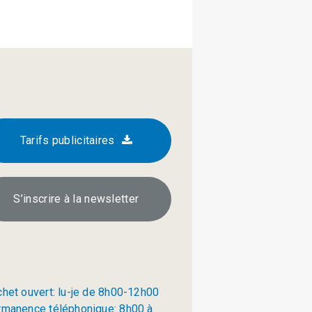
Tarifs publicitaires
S’inscrire à la newsletter
chet ouvert: lu-je de 8h00-12h00
rmanence téléphonique: 8h00 à