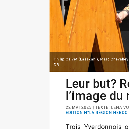
Philip Calvet (Lasskahl), Marc Chevalley
DR
Leur but? R
l’image du 
22 MAI 2025 | TEXTE: LENA V
EDITION N°LA RÉGION HEBDO
Trois Yverdonnois o