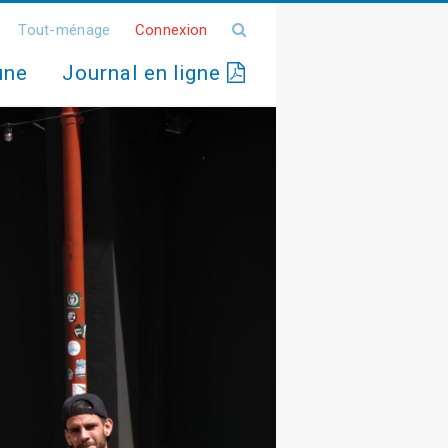
Tout-ménage
Connexion
une
Journal en ligne