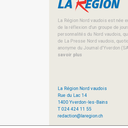
La Région Nord vaudois est née en
de la réflexion d’un groupe de jou
personnalités du Nord vaudois, qui 
de La Presse Nord vaudois, quotid
anonyme du Journal d’Yverdon (SA
savoir plus
La Région Nord vaudois
Rue du Lac 14
1400 Yverdon-les-Bains
T 024 424 11 55
redaction@laregion.ch