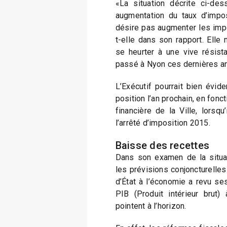
«La situation décrite ci-des
augmentation du taux d’imposi
désire pas augmenter les impo
t-elle dans son rapport. Elle 
se heurter à une vive résista
passé à Nyon ces dernières a
L’Exécutif pourrait bien évid
position l’an prochain, en foncti
financière de la Ville, lorsq
l’arrêté d’imposition 2015.
Baisse des recettes
Dans son examen de la situati
les prévisions conjoncturelles
d’État à l’économie a revu s
PIB (Produit intérieur brut)
pointent à l’horizon.