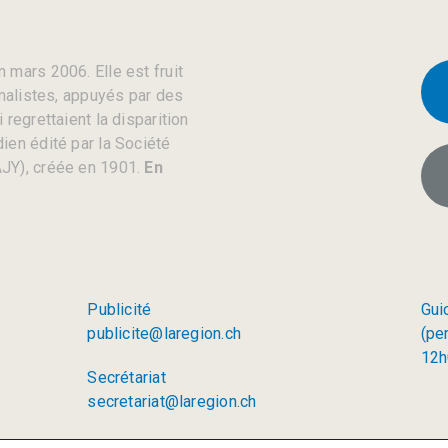
 mars 2006. Elle est fruit
rnalistes, appuyés par des
regrettaient la disparition
ien édité par la Société
JY), créée en 1901.
En
Publicité
Gui
publicite@laregion.ch
(pe
12h
Secrétariat
secretariat@laregion.ch