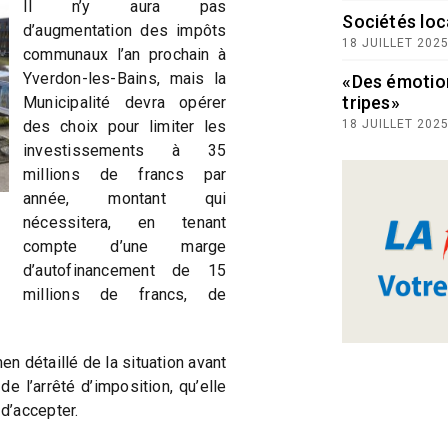
Il n’y aura pas
Sociétés loc
d’augmentation des impôts
18 JUILLET 202
communaux l’an prochain à
Yverdon-les-Bains, mais la
«Des émotio
tripes»
Municipalité devra opérer
des choix pour limiter les
18 JUILLET 202
investissements à 35
millions de francs par
année, montant qui
nécessitera, en tenant
compte d’une marge
d’autofinancement de 15
millions de francs, de
men détaillé de la situation avant
e l’arrêté d’imposition, qu’elle
d’accepter.