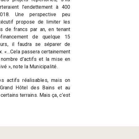
porteraient l’endettement à 400
018. Une perspective peu
xécutif propose de limiter les
ns de francs par an, en tenant
ofinancement de quelque 15
eurs, il faudra se séparer de
ux. «…Cela passera certainement
in nombre d’actifs et la mise en
é », note la Municipalité.
es actifs réalisables, mais on
Grand Hôtel des Bains et au
ertains terrains. Mais ça, c’est