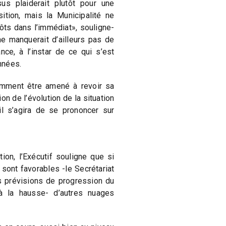
sus plaiderait plutôt pour une
tion, mais la Municipalité ne
̂ts dans l’immédiat», souligne-
ne manquerait d’ailleurs pas de
nce, à l’instar de ce qui s’est
nnées.
emment être amené à revoir sa
on de l’évolution de la situation
u’il s’agira de se prononcer sur
on, l’Exécutif souligne que si
 sont favorables -le Secrétariat
es prévisions de progression du
 à la hausse- d’autres nuages