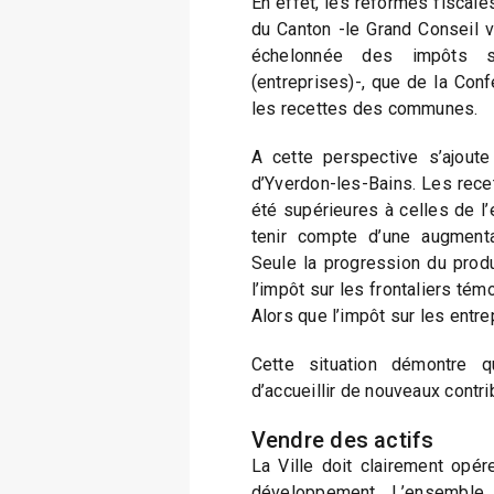
En effet, les réformes fiscale
du Canton -le Grand Conseil 
échelonnée des impôts
(entreprises)-, que de la Confé
les recettes des communes.
A cette perspective s’ajoute c
d’Yverdon-les-Bains. Les recet
été supérieures à celles de l
tenir compte d’une augmenta
Seule la progression du produi
l’impôt sur les frontaliers té
Alors que l’impôt sur les entre
Cette situation démontre q
d’accueillir de nouveaux contr
Vendre des actifs
La Ville doit clairement opé
développement. L’ensemble de