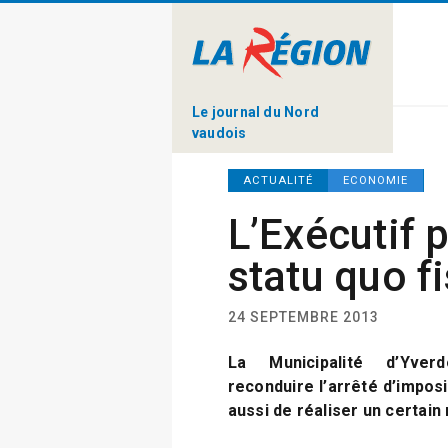
Le journal du Nord
vaudois
ACTUALITÉ
ECONOMIE
L’Exécutif 
statu quo f
24 SEPTEMBRE 2013
La Municipalité d’Yver
reconduire l’arrêté d’impos
aussi de réaliser un certain