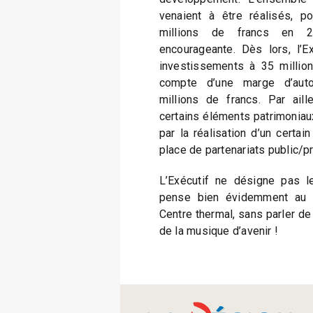
venaient à être réalisés, 
millions de francs en 2
encourageante. Dès lors, l’E
investissements à 35 millio
compte d’une marge d’aut
millions de francs. Par aill
certains éléments patrimonia
par la réalisation d’un certa
place de partenariats public/priv
L’Exécutif ne désigne pas l
pense bien évidemment au 
Centre thermal, sans parler de c
de la musique d’avenir !