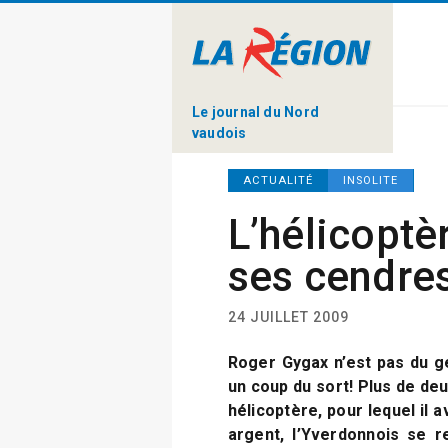
Le journal du Nord
vaudois
ACTUALITÉ
INSOLITE
L’hélicoptè
ses cendre
24 JUILLET 2009
Roger Gygax n’est pas du ge
un coup du sort! Plus de deu
hélicoptère, pour lequel il a
argent, l’Yverdonnois se r