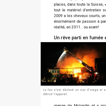
places, dans toute la Suisse, «
tout le matériel d’entretien 
2009 a les cheveux courts, u
énormément de passion à part
réalité, en 2011… ou avant!
Un rêve parti en fumée 
Le feu s'est déclaré un soir d'orage et a
détruit l'appareil.
grange de Molondin et a pri