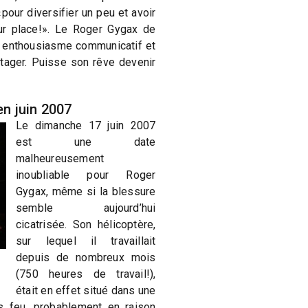
pour diversifier un peu et avoir
sur place!». Le Roger Gygax de
n enthousiasme communicatif et
ager. Puisse son rêve devenir
en juin 2007
Le dimanche 17 juin 2007
est une date
malheureusement
inoubliable pour Roger
Gygax, même si la blessure
semble aujourd’hui
cicatrisée. Son hélicoptère,
sur lequel il travaillait
depuis de nombreux mois
(750 heures de travail!),
était en effet situé dans une
s feu, probablement en raison