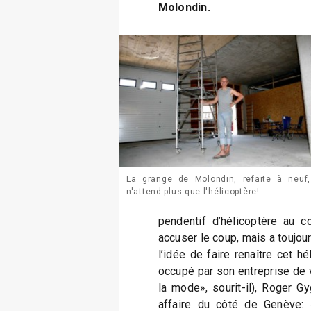
Molondin.
La grange de Molondin, refaite à neuf,
n'attend plus que l'hélicoptère!
pendentif d’hélicoptère au 
accuser le coup, mais a toujou
l’idée de faire renaître cet h
occupé par son entreprise de 
la mode», sourit-il), Roger G
affaire du côté de Genève: «