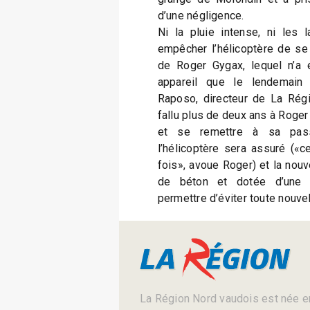
d’une négligence.
Ni la pluie intense, ni les 
empêcher l’hélicoptère de se
de Roger Gygax, lequel n’a 
appareil que le lendemain p
Raposo, directeur de La Régi
fallu plus de deux ans à Roger
et se remettre à sa passio
l’hélicoptère sera assuré («ce
fois», avoue Roger) et la nouve
de béton et dotée d’une d
permettre d’éviter toute nouv
La Région Nord vaudois est née en