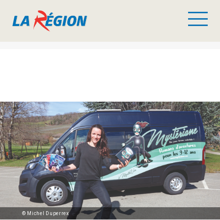
© Michel Duperrex