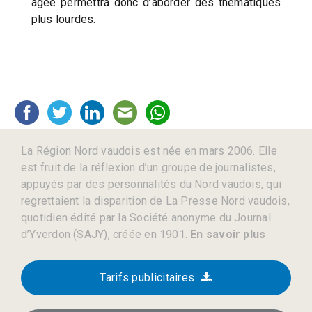
âgée permettra donc d’aborder des thématiques
plus lourdes.
La Région Nord vaudois est née en mars 2006. Elle
est fruit de la réflexion d’un groupe de journalistes,
appuyés par des personnalités du Nord vaudois, qui
regrettaient la disparition de La Presse Nord vaudois,
quotidien édité par la Société anonyme du Journal
d’Yverdon (SAJY), créée en 1901.
En savoir plus
Tarifs publicitaires