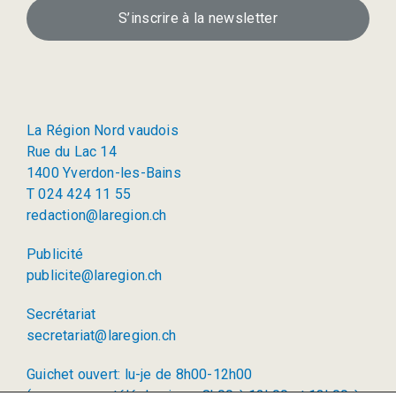
S’inscrire à la newsletter
La Région Nord vaudois
Rue du Lac 14
1400 Yverdon-les-Bains
T 024 424 11 55
redaction@laregion.ch
Publicité
publicite@laregion.ch
Secrétariat
secretariat@laregion.ch
Guichet ouvert: lu-je de 8h00-12h00
(permanence téléphonique: 8h00 à 12h00 et 13h00 à