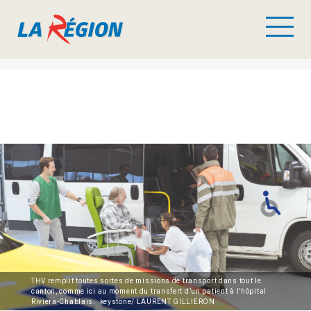
THV remplit toutes sortes de missions de transport dans tout le
canton, comme ici au moment du transfert d’un patient à l’hôpital
Riviera-Chablais. keystone/ LAURENT GILLIERON