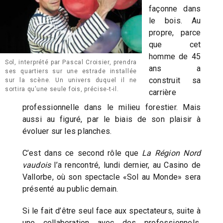
façonne dans
le bois. Au
propre, parce
que cet
homme de 45
Sol, interprété par Pascal Croisier, prendra
ans a
ses quartiers sur une estrade installée
construit sa
sur la scène. Un univers duquel il ne
sortira qu’une seule fois, précise-t-il.
carrière
professionnelle dans le milieu forestier. Mais
aussi au figuré, par le biais de son plaisir à
évoluer sur les planches.
C’est dans ce second rôle que
La Région Nord
vaudois
l’a rencontré, lundi dernier, au Casino de
Vallorbe, où son spectacle «Sol au Monde» sera
présenté au public demain.
Si le fait d’être seul face aux spectateurs, suite à
une collaboration avec des professionnels,