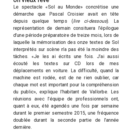
Le spectacle «Sol au Monde» concrétise une
démarche que Pascal Croisier avait en tête
depuis quelque temps (
lire ci-dessous
). La
représentation de demain consituera l’épilogue
d’une période préparatoire de treize mois, lors de
laquelle la mémorisation des onze textes de Sol
interprétés sur scène n’a pas été la moindre des
tâches. «Je les ai écrits une fois. J’ai aussi
écouté les textes sur CD lors de mes
déplacements en voiture. La difficulté, quand la
machine est rodée, est de ne rien oublier, car
chaque mot est important pour la compréhension
du public», explique l’habitant de Vallorbe. Les
réunions avec l’équipe de professionnels ont,
quant à eux, été agendés une fois par semaine
durant le premier semestre 2015, une fréquence
doublée durant la seconde partie de l’année
dernière.