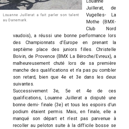
Louanne
Juillerat, de
Vugelles- La
Louanne Juillerat a fait parler son talent
au Danemark.
Mothe (BMX-
Club Nord
vaudois), a réussi une bonne performance lors
des Championnats d’Europe en prenant la
septième place des juniors filles. Christelle
Boivin, de Provence (BMX La Béroche/Evreux), a
malheureusement chuté lors de sa première
manche des qualifications et n’a pas pu combler
son retard, bien que 4e et 3e dans les deux
suivantes.
Successivement 3e, 5e et 4e de ces
qualifications, Louanne Juillerat a disputé une
bonne demi- finale (3e) et tous les espoirs d’un
podium étaient permis. Mais, en finale, elle a
manqué son départ et n’est pas parvenue à
recoller au peloton suite à la difficile bosse se