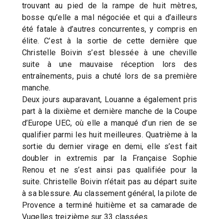
trouvant au pied de la rampe de huit mètres,
bosse qu’elle a mal négociée et qui a d’ailleurs
été fatale à d’autres concurrentes, y compris en
élite. C’est à la sortie de cette dernière que
Christelle Boivin s’est blessée à une cheville
suite à une mauvaise réception lors des
entraînements, puis a chuté lors de sa première
manche.
Deux jours auparavant, Louanne a également pris
part à la dixième et dernière manche de la Coupe
d’Europe UEC, où elle a manqué d’un rien de se
qualifier parmi les huit meilleures. Quatrième à la
sortie du dernier virage en demi, elle s’est fait
doubler in extremis par la Française Sophie
Renou et ne s’est ainsi pas qualifiée pour la
suite. Christelle Boivin n’était pas au départ suite
à sa blessure. Au classement général, la pilote de
Provence a terminé huitième et sa camarade de
Vugelles treizième sur 33 classées.