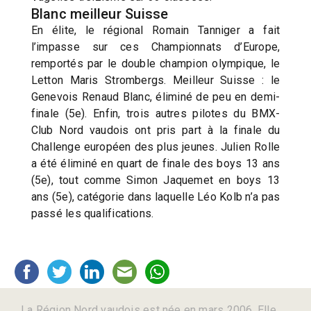
Blanc meilleur Suisse
En élite, le régional Romain Tanniger a fait
l’impasse sur ces Championnats d’Europe,
remportés par le double champion olympique, le
Letton Maris Strombergs. Meilleur Suisse : le
Genevois Renaud Blanc, éliminé de peu en demi-
finale (5e). Enfin, trois autres pilotes du BMX-
Club Nord vaudois ont pris part à la finale du
Challenge européen des plus jeunes. Julien Rolle
a été éliminé en quart de finale des boys 13 ans
(5e), tout comme Simon Jaquemet en boys 13
ans (5e), catégorie dans laquelle Léo Kolb n’a pas
passé les qualifications.
La Région Nord vaudois est née en mars 2006. Elle