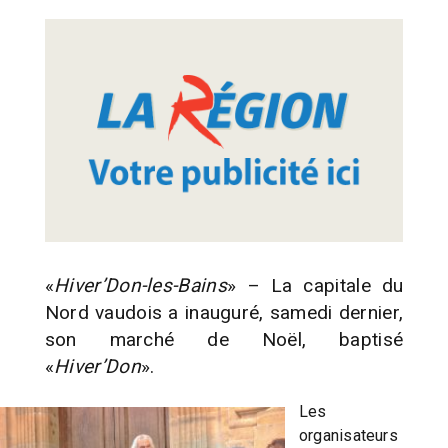
«
Hiver’Don-les-Bains
» – La capitale du
Nord vaudois a inauguré, samedi dernier,
son marché de Noël, baptisé
«
Hiver’Don
».
Les
organisateurs