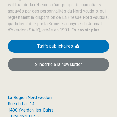
est fruit de la réflexion d’un groupe de journalistes,
appuyés par des personnalités du Nord vaudois, qui
regrettaient la disparition de La Presse Nord vaudois,
quotidien édité par la Société anonyme du Journal
d’Yverdon (SAJY), créée en 1901.
En savoir plus
Tarifs publicitaires
S’inscrire à la newsletter
La Région Nord vaudois
Rue du Lac 14
1400 Yverdon-les-Bains
T 024 424 11 55