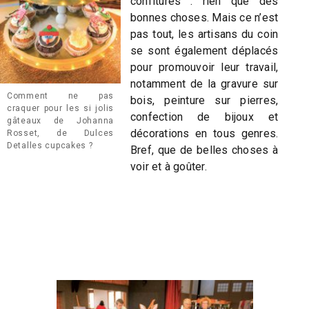
confitures : rien que des
bonnes choses. Mais ce n’est
pas tout, les artisans du coin
se sont également déplacés
pour promouvoir leur travail,
notamment de la gravure sur
Comment ne pas
bois, peinture sur pierres,
craquer pour les si jolis
confection de bijoux et
gâteaux de Johanna
décorations en tous genres.
Rosset, de Dulces
Detalles cupcakes ?
Bref, que de belles choses à
voir et à goûter.