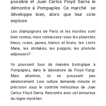
possible et Juan Carlos Floyd Sarria le
démontre à Pompaples. Ce marché se
développe bien, alors que leur cote
explose.
Les champignons de Paris et les morilles sont
bien connus, mais connaissez-vous les pleurotes
bleus, roses, jaunes, blancs et bruns, les Lion’s
Mane, les shiitakés, les pioppini, les pholiote
adipeuses?
Ils poussent tous de manière biologique à
Pompaples, dans le laboratoire de Floyd Fungi.
Mais attention, ils ne poussent pas
aléatoirement. Leur culture demande minutie et
précision sous le contrôle méticuleux de Juan
Carlos Floyd Sarria. Rencontre avec cet amoureux
du règne mycélien.