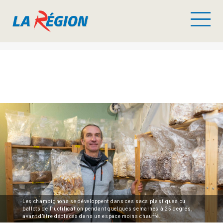
Les champignons se développent dans ces sacs plastiques ou
ballots de fructification pendant quelques semaines à 25 degrés,
avant d’être déplacés dans un espace moins chauffé.