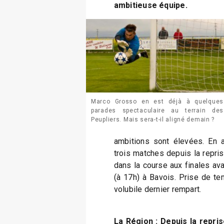
ambitieuse équipe.
Marco Grosso en est déjà à quelques
parades spectaculaire au terrain des
Peupliers. Mais sera-t-il aligné demain ?
ambitions sont élevées. En 
trois matches depuis la repri
dans la course aux finales av
(à 17h) à Bavois. Prise de te
volubile dernier rempart.
La Région : Depuis la repris