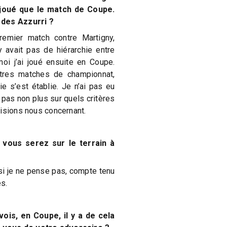
 joué que le match de Coupe.
 des Azzurri ?
remier match contre Martigny,
’y avait pas de hiérarchie entre
oi j’ai joué ensuite en Coupe.
utres matches de championnat,
ie s’est établie. Je n’ai pas eu
 pas non plus sur quels critères
cisions nous concernant.
vous serez sur le terrain à
si je ne pense pas, compte tenu
s.
ois, en Coupe, il y a de cela