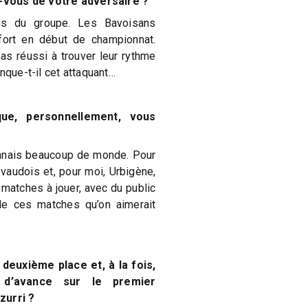
vous de votre adversaire ?
es du groupe. Les Bavoisans
s fort en début de championnat.
pas réussi à trouver leur rythme
nque-t-il cet attaquant…
ue, personnellement, vous
 connais beaucoup de monde. Pour
 vaudois et, pour moi, Urbigène,
matches à jouer, avec du public
e ces matches qu’on aimerait
 deuxième place et, à la fois,
d’avance sur le premier
zurri ?