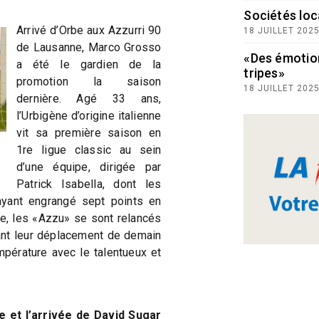
Sociétés loc
Arrivé d’Orbe aux Azzurri 90
18 JUILLET 202
de Lausanne, Marco Grosso
«Des émotio
a été le gardien de la
tripes»
promotion la saison
18 JUILLET 202
dernière. Agé 33 ans,
l’Urbigène d’origine italienne
vit sa première saison en
1re ligue classic au sein
d’une équipe, dirigée par
Patrick Isabella, dont les
ayant engrangé sept points en
se, les «Azzu» se sont relancés
ant leur déplacement de demain
mpérature avec le talentueux et
e et l’arrivée de David Sugar