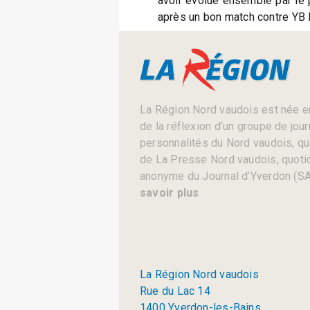
avoir évolué ensemble par le 
après un bon match contre YB I
La Région Nord vaudois est née en
de la réflexion d’un groupe de jou
personnalités du Nord vaudois, qui 
de La Presse Nord vaudois, quotid
anonyme du Journal d’Yverdon (SA
savoir plus
La Région Nord vaudois
Rue du Lac 14
1400 Yverdon-les-Bains