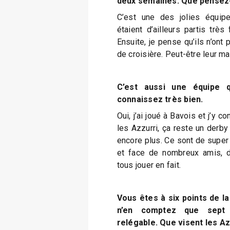
deux semaines. Que pensez-
C’est une des jolies équip
étaient d’ailleurs partis trè
Ensuite, je pense qu’ils n’ont 
de croisière. Peut-être leur ma
C’est aussi une équipe q
connaissez très bien.
Oui, j’ai joué à Bavois et j’y
les Azzurri, ça reste un derby
encore plus. Ce sont de super 
et face de nombreux amis, d
tous jouer en fait.
Vous êtes à six points de la
n’en comptez que sept 
relégable. Que visent les Az