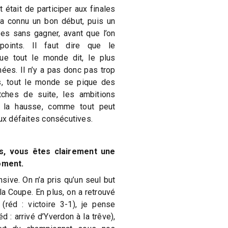
 était de participer aux finales
 a connu un bon début, puis un
es sans gagner, avant que l’on
oints. Il faut dire que le
ue tout le monde dit, le plus
ées. Il n’y a pas donc pas trop
s, tout le monde se pique des
ches de suite, les ambitions
 la hausse, comme tout peut
eux défaites consécutives.
s, vous êtes clairement une
oment.
sive. On n’a pris qu’un seul but
a Coupe. En plus, on a retrouvé
 (réd : victoire 3-1), je pense
 : arrivé d’Yverdon à la trêve),