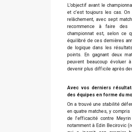
L’objectif avant le championnat
et c’est toujours les cas. On
relâchement, avec sept match
recommence à faire des p
championnat est, selon ce q
équilibré de ces dernières ann
de logique dans les résultat
points. En gagnant deux mat
peuvent beaucoup évoluer à
devenir plus difficile après d
Avec vos derniers résultat
des équipes en forme du m
On a trouvé une stabilité défen
en quatre matches, y compris l
de l’efficacité contre Meyrin
notamment à Edin Becirovic (réd