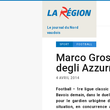
Le journal du Nord
vaudois
SPORT
FOOTBALL
Marco Gros
degli Azzur
4 AVRIL 2014
Football – 1re ligue classi
Bavois demain, dans le due
pour le gardien urbigène 
situation, en concurrence 