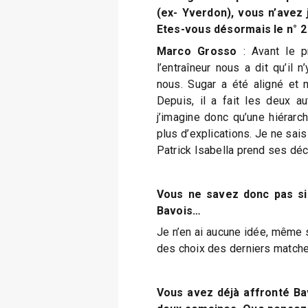
(ex- Yverdon), vous n’avez
Etes-vous désormais le n° 2
Marco Grosso
: Avant le p
l’entraîneur nous a dit qu’il n
nous. Sugar a été aligné et m
Depuis, il a fait les deux a
j’imagine donc qu’une hiérarch
plus d’explications. Je ne sais
Patrick Isabella prend ses dé
Vous ne savez donc pas si 
Bavois…
Je n’en ai aucune idée, même 
des choix des derniers matche
Vous avez déjà affronté Bav