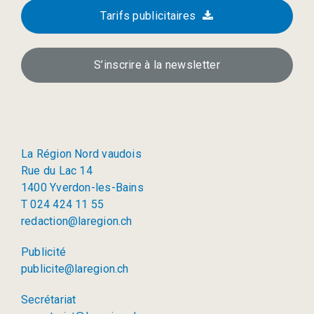
Tarifs publicitaires
S’inscrire à la newsletter
La Région Nord vaudois
Rue du Lac 14
1400 Yverdon-les-Bains
T 024 424 11 55
redaction@laregion.ch
Publicité
publicite@laregion.ch
Secrétariat