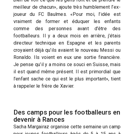
meilleur de chacun», ajoute très humblement l’ex-
joueur du FC Baulmes. «Pour moi, l’idée est
vraiment de former et éduquer les enfants
comme des personnes avant d’être des
footballeurs. Il y a deux mois en arrière, j’étais
directeur technique en Espagne et les parents
croyaient déjà qu’ils avaient le nouveau Messi ou
Ronaldo. Ils voient en eux une sortie financière.
Je pense qu’il y a moins ce souci en Suisse, mais
il est quand même présent. Il est primordial que
l’enfant sache ce qui est le plus important», tient
à rappeler le frère de Xavier.
Des camps pour les footballeurs en
devenir à Rances
Sacha Margairaz organise cette semaine un camp
pour jeunes footballeurs âgés de 5 à 15 ans à