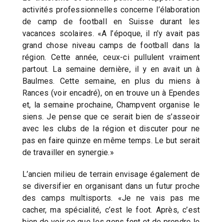
activités professionnelles concerne l’élaboration
de camp de football en Suisse durant les
vacances scolaires. «A l’époque, il n’y avait pas
grand chose niveau camps de football dans la
région. Cette année, ceux-ci pullulent vraiment
partout. La semaine dernière, il y en avait un à
Baulmes. Cette semaine, en plus du miens à
Rances (voir encadré), on en trouve un à Ependes
et, la semaine prochaine, Champvent organise le
siens. Je pense que ce serait bien de s’asseoir
avec les clubs de la région et discuter pour ne
pas en faire quinze en même temps. Le but serait
de travailler en synergie.»
L’ancien milieu de terrain envisage également de
se diversifier en organisant dans un futur proche
des camps multisports. «Je ne vais pas me
cacher, ma spécialité, c’est le foot. Après, c’est
bien de voir ce que les gens font et de prendre le