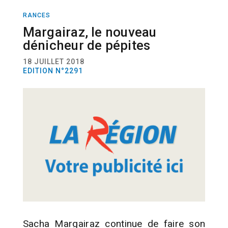
RANCES
SPORT
FOOTBALL
Margairaz, le nouveau
dénicheur de pépites
18 JUILLET 2018
EDITION N°2291
Sacha Margairaz continue de faire son