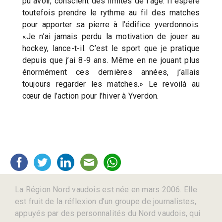
pu avoir, conscient des limites de l’âge. Il espère
toutefois prendre le rythme au fil des matches
pour apporter sa pierre à l’édifice yverdonnois.
«Je n’ai jamais perdu la motivation de jouer au
hockey, lance-t-il. C’est le sport que je pratique
depuis que j’ai 8-9 ans. Même en ne jouant plus
énormément ces dernières années, j’allais
toujours regarder les matches.» Le revoilà au
cœur de l’action pour l’hiver à Yverdon.
La Région Nord vaudois est née en mars 2006. Elle
est fruit de la réflexion d’un groupe de journalistes,
appuyés par des personnalités du Nord vaudois, qui