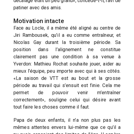
décalage était un peu grand», concède-t-il, ravi de
patiner avec des amis.
Motivation intacte
Face au Locle, il a même été aligné au centre de
Jiri Rambousek, qu’il a eu comme entraîneur, et
Nicolas Gay durant la troisième période. Sa
position dans l’alignement ne constitue
clairement pas une condition à sa venue à
Yverdon: Mathieu Rochat souhaite jouer, aider au
mieux l’équipe, peu importe avec qui à ses côtés.
«La saison de VTT est au bout et la grosse
période au travail qui s’ensuit est finie. Cela me
permet de pouvoir venir m’entraîner
correctement», souligne celui qui désire avant
tout faire les choses comme il faut.
Papa de deux enfants, il n’a non plus pas les
mêmes attentes envers lui-même que ce qu’il a