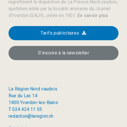
regrettaient la disparition de La Presse Nord vaudois,
quotidien édité par la Société anonyme du Journal
d’Yverdon (SAJY), créée en 1901.
En savoir plus
Tarifs publicitaires
S’inscrire à la newsletter
La Région Nord vaudois
Rue du Lac 14
1400 Yverdon-les-Bains
T 024 424 11 55
redaction@laregion.ch