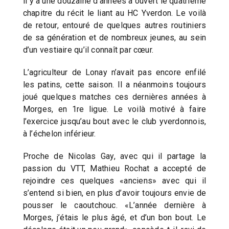
il y a une douzaine d’années a ouvert le quatrième
chapitre du récit le liant au HC Yverdon. Le voilà
de retour, entouré de quelques autres routiniers
de sa génération et de nombreux jeunes, au sein
d’un vestiaire qu’il connaît par cœur.
L’agriculteur de Lonay n’avait pas encore enfilé
les patins, cette saison. Il a néanmoins toujours
joué quelques matches ces dernières années à
Morges, en 1re ligue. Le voilà motivé à faire
l’exercice jusqu’au bout avec le club yverdonnois,
à l’échelon inférieur.
Proche de Nicolas Gay, avec qui il partage la
passion du VTT, Mathieu Rochat a accepté de
rejoindre ces quelques «anciens» avec qui il
s’entend si bien, en plus d’avoir toujours envie de
pousser le caoutchouc. «L’année dernière à
Morges, j’étais le plus âgé, et d’un bon bout. Le