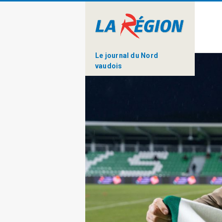
Le journal du Nord
vaudois