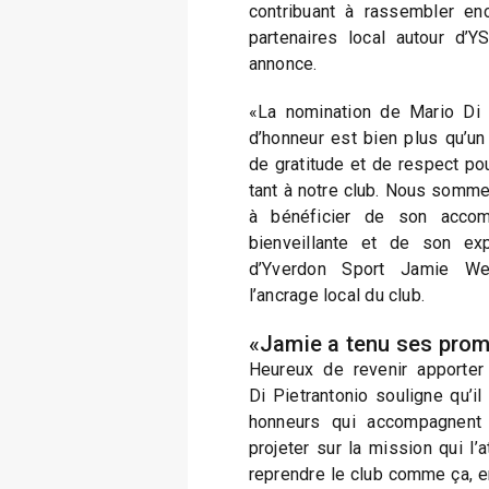
contribuant à rassembler en
partenaires local autour d’Y
annonce.
«La nomination de Mario Di 
d’honneur est bien plus qu’u
de gratitude et de respect po
tant à notre club. Nous somme
à bénéficier de son acco
bienveillante et de son exp
d’Yverdon Sport Jamie Wel
l’ancrage local du club.
«Jamie a tenu ses pro
Heureux de revenir apporter
Di Pietrantonio souligne qu’il
honneurs qui accompagnent 
projeter sur la mission qui l’a
reprendre le club comme ça, en 