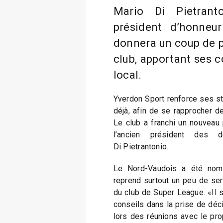
Mario Di Pietran
président d’honneur
donnera un coup de p
club, apportant ses 
local.
Yverdon Sport renforce ses st
déjà, afin de se rapprocher d
Le club a franchi un nouveau 
l’ancien président des d
Di Pietrantonio.
Le Nord-Vaudois a été nomm
reprend surtout un peu de ser
du club de Super League. «Il 
conseils dans la prise de déc
lors des réunions avec le propr