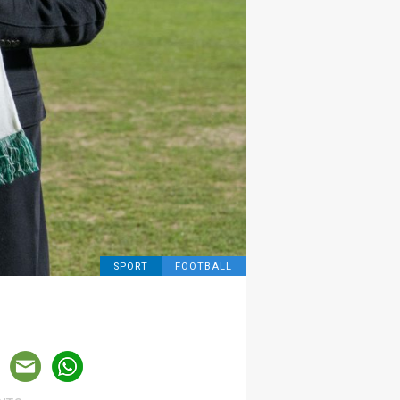
SPORT
FOOTBALL