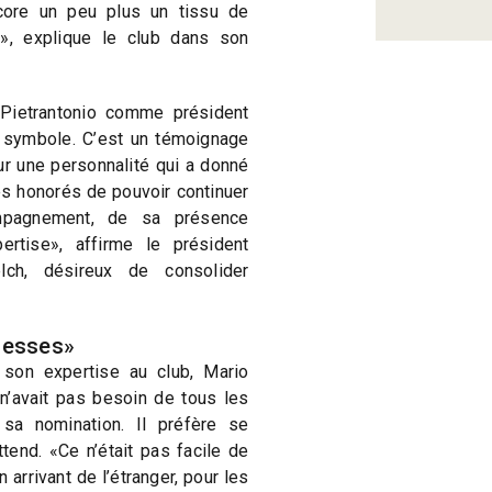
core un peu plus un tissu de
S», explique le club dans son
Pietrantonio comme président
n symbole. C’est un témoignage
ur une personnalité qui a donné
s honorés de pouvoir continuer
mpagnement, de sa présence
ertise», affirme le président
ch, désireux de consolider
messes»
 son expertise au club, Mario
 n’avait pas besoin de tous les
sa nomination. Il préfère se
ttend. «Ce n’était pas facile de
arrivant de l’étranger, pour les