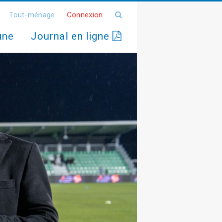
Tout-ménage
Connexion
une
Journal en ligne