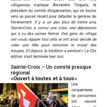
villageoise
, explique Alexandre Tinguely, le
président du comité d’organisation, qui se tourne
vers un passé récent pour détailler la genèse de
l’événement.
Il y a un peu plus de trente ans,
Sainte-Croix a connu une crise, une dépression
qui a vu des usines fermer. Des gens du village
ont voulu égayer tout cela et ont ainsi décidé de
créer une fête pour remonter le moral des
troupes. Et depuis, la tradition a perduré.
» La 32e
édition s’est terminée hier soir.
Sainte-Croix – Un comité presque
régional
«Ouvert à toutes et à tous»
Une
cinquantaine
de personnes
ont oeuvré