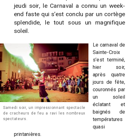
jeudi soir, le Carnaval a connu un week-
end faste qui s’est conclu par un cortège
splendide, le tout sous un magnifique
soleil.
Le carnaval de
Sainte-Croix
s’est terminé,
hier soir,
après quatre
jours de fête,
couronnés par
un soleil
éclatant et
Samedi soir, un impressionnant spectacle
baignés de
de cracheurs de feu a ravi les nombreux
températures
spectateurs.
quasi
printanières.