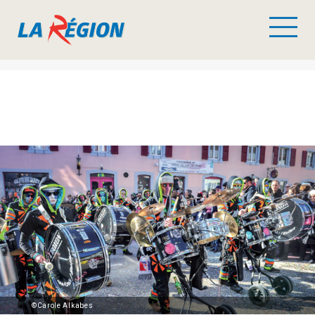
©Carole Alkabes