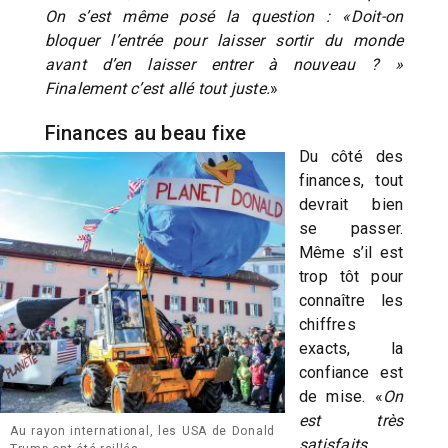
On s’est même posé la question : «Doit-on
bloquer l’entrée pour laisser sortir du monde
avant d’en laisser entrer à nouveau ? »
Finalement c’est allé tout juste.
»
Finances au beau fixe
Du côté des
finances, tout
devrait bien
se passer.
Même s’il est
trop tôt pour
connaître les
chiffres
exacts, la
confiance est
de mise. «
On
est très
Au rayon international, les USA de Donald
satisfaits
,