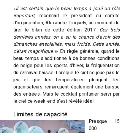
«
Il est certain que le beau temps a joué un rôle
important
, reconnaît le président du comité
d’organisation, Alexandre Tinguely, au moment de
tirer le bilan de cette édition 2017.
Ces trois
dernières années, on a eu la chance d’avoir des
dimanches ensoleillés, mais froids. Cette année,
c’était magnifique !
» En règle générale, quand le
beau temps s’additionne à de bonnes conditions
de neige pour les sports d’hiver, la fréquentation
du carnaval baisse. Lorsque le ciel ne joue pas le
jeu et que les températures plongent, les
organisateurs remarquent également une baisse
des entrées. Mais le cocktail printanier servi par
le ciel ce week-end s’est révélé idéal.
Limites de capacité
Presque 15
000