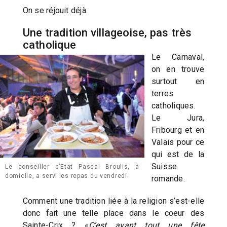
On se réjouit déjà.
Une tradition villageoise, pas très
catholique
Le Carnaval,
on en trouve
surtout en
terres
catholiques.
Le Jura,
Fribourg et en
Valais pour ce
qui est de la
Suisse
Le conseiller d’Etat Pascal Broulis, à
domicile, a servi les repas du vendredi.
romande.
Comment une tradition liée à la religion s’est-elle
donc fait une telle place dans le coeur des
Sainte-Crix ? «
C’est avant tout une fête