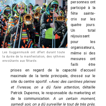
personnes ont
participé à la
fête sainte-
crix sur les
quatre jours.
Un total
réjouissant
pour les
organisateurs,
Les Guggenmusik ont offert durant toute
même si des
la durée de la manifestation, des rythmes
mesures ont
envoûtants aux fêtards.
failli être
prises en regard de la capacité d’accueil
maximale de la tente principale, dressé sur le
site du centre sportif. «
Avec des cantines pleines
et l’ivresse, on a dû faire attention
, détaille
Patrick Duperrex, le responsable du marketing et
de la communication.
A un certain moment,
samedi soir, on a dû surveiller le tout de très près.