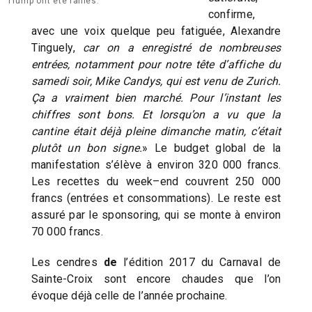
Trump ont été raillés.
confirme,
avec une voix quelque peu fatiguée, Alexandre
Tinguely,
car on a enregistré de nombreuses
entrées, notamment pour notre tête d’affiche du
samedi soir, Mike Candys, qui est venu de Zurich.
Ça a vraiment bien marché. Pour l’instant les
chiffres sont bons. Et lorsqu’on a vu que la
cantine était déjà pleine dimanche matin, c’était
plutôt un bon signe.
» Le budget global de la
manifestation s’élève à environ 320 000 francs.
Les recettes du week–end couvrent 250 000
francs (entrées et consommations). Le reste est
assuré par le sponsoring, qui se monte à environ
70 000 francs.
Les cendres
de
l’édition 2017 du Carnaval de
Sainte-Croix sont encore chaudes que l’on
évoque déjà celle de l’année prochaine.