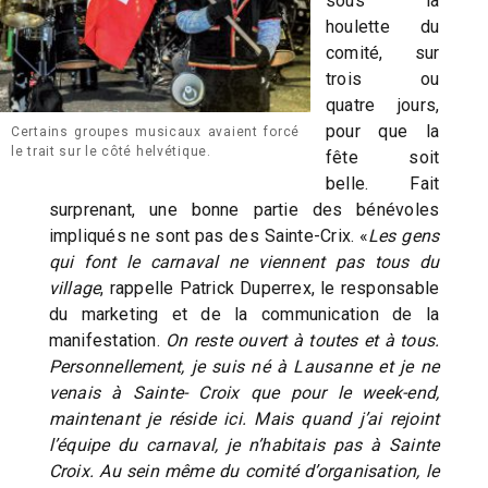
sous la
houlette du
comité, sur
trois ou
quatre jours,
pour que la
Certains groupes musicaux avaient forcé
le trait sur le côté helvétique.
fête soit
belle. Fait
surprenant, une bonne partie des bénévoles
impliqués ne sont pas des Sainte-Crix. «
Les gens
qui font le carnaval ne viennent pas tous du
village
, rappelle Patrick Duperrex, le responsable
du marketing et de la communication de la
manifestation.
On reste ouvert à toutes et à tous.
Personnellement, je suis né à Lausanne et je ne
venais à Sainte- Croix que pour le week-end,
maintenant je réside ici. Mais quand j’ai rejoint
l’équipe du carnaval, je n’habitais pas à Sainte
Croix. Au sein même du comité d’organisation, le