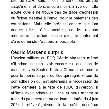
site de l’UDC Suisse, qui ne serait pas arrivée
jusqu’à elle, et donc encore moins à Yverdon. Elle
ajoute qu’elle ne trouve pas de trace d’adhésion
du fichier destiné à l’envoi pour le paiement des
cotisations. Mais elle précise encore que l’an
dernier, elle a été absente pour des raisons
médicales et qu’une lacune dans le traitement
d’une demande n’est pas impossible.
Cédric Marsens surpris
L’ancien militant du POP, Cédric Marsens, même
s’il admet ne pas avoir encore eu l’occasion de
discuter avec Sophie Pistoia-Grosset, se montre
pour le moins surpris du flou qui règne autour de
son adhésion qui est antérieure à l’accession de
cette dernière à la tête de l’UDC d’Yverdon. Il
affirme avoir adhéré en ligne et nous montre la
trace du paiement de sa cotisation datée du 4 juin
2024. Il relève également le fait qu’il a donné un