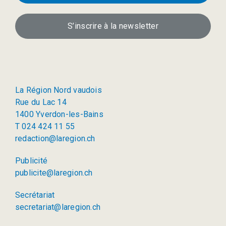
S’inscrire à la newsletter
La Région Nord vaudois
Rue du Lac 14
1400 Yverdon-les-Bains
T 024 424 11 55
redaction@laregion.ch
Publicité
publicite@laregion.ch
Secrétariat
secretariat@laregion.ch