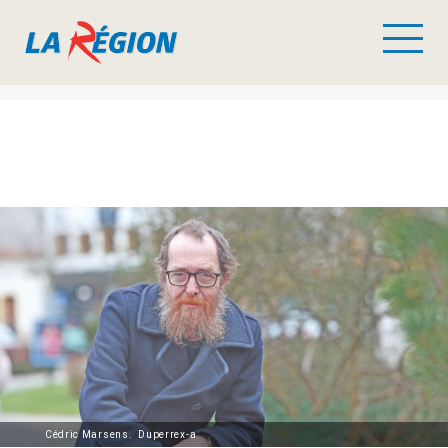
Cédric Marsens. Duperrex-a