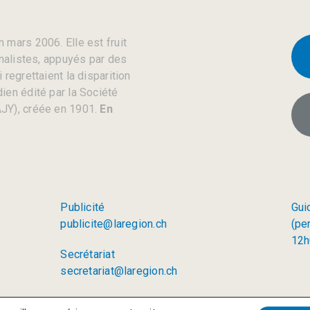
 mars 2006. Elle est fruit
rnalistes, appuyés par des
regrettaient la disparition
ien édité par la Société
JY), créée en 1901.
En
Publicité
Gui
publicite@laregion.ch
(pe
12h
Secrétariat
secretariat@laregion.ch