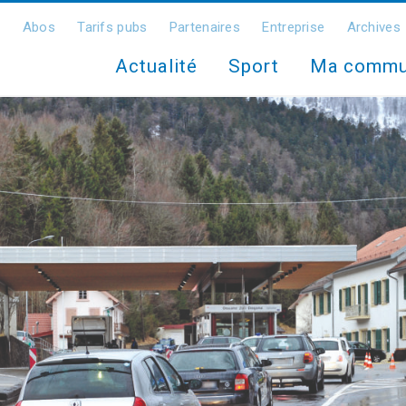
Abos
Tarifs pubs
Partenaires
Entreprise
Archives
Actualité
Sport
Ma comm