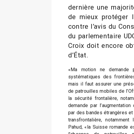
dernière une majorit
de mieux protéger l
contre l’avis du Cons
du parlementaire UDC
Croix doit encore obt
d’État.
«Ma motion ne demande pa
systématiques des frontière
mais il faut assurer une pré
de patrouilles mobiles de l’O
la sécurité frontalière, notam
demande par l’augmentation
par des bandes étrangères et l
transfrontalière, notamment
Pahud, «la Suisse romande es