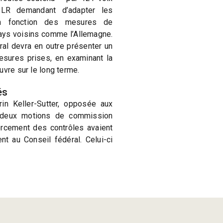
LR demandant d’adapter les
en fonction des mesures de
ays voisins comme l’Allemagne.
éral devra en outre présenter un
mesures prises, en examinant la
uvre sur le long terme.
és
in Keller-Sutter, opposée aux
 deux motions de commission
orcement des contrôles avaient
t au Conseil fédéral. Celui-ci