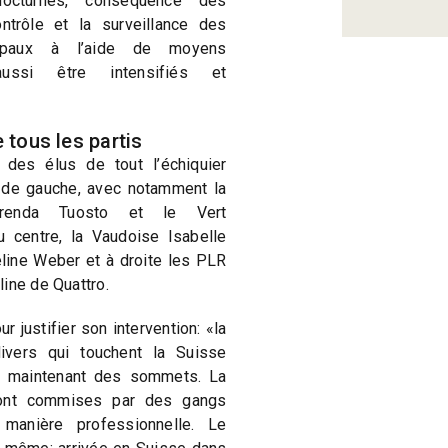
nocturnes, conséquence des
ontrôle et la surveillance des
ipaux à l’aide de moyens
aussi être intensifiés et
 tous les partis
 des élus de tout l’échiquier
s de gauche, avec notamment la
 Brenda Tuosto et le Vert
u centre, la Vaudoise Isabelle
éline Weber et à droite les PLR
ine de Quattro.
r justifier son intervention: «la
divers qui touchent la Suisse
t maintenant des sommets. La
sont commises par des gangs
manière professionnelle. Le