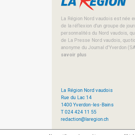
La Région Nord vaudois est née en
de la réflexion d’un groupe de jou
personnalités du Nord vaudois, qui 
de La Presse Nord vaudois, quotid
anonyme du Journal d’Yverdon (SA
savoir plus
La Région Nord vaudois
Rue du Lac 14
1400 Yverdon-les-Bains
T 024 424 11 55
redaction@laregion.ch
© 2026 La Région SA