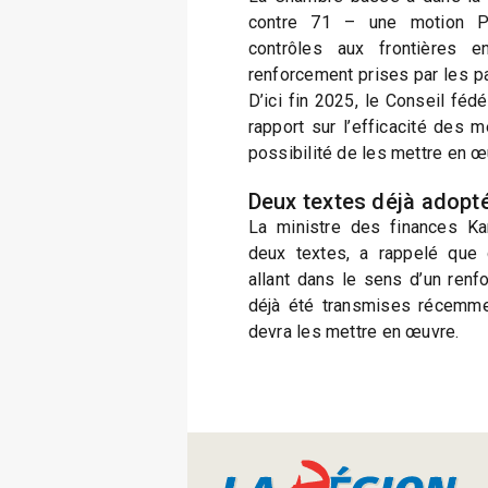
contre 71 – une motion P
contrôles aux frontières 
renforcement prises par les p
D’ici fin 2025, le Conseil féd
rapport sur l’efficacité des 
possibilité de les mettre en œ
Deux textes déjà adopt
La ministre des finances Kar
deux textes, a rappelé que
allant dans le sens d’un renf
déjà été transmises récemmen
devra les mettre en œuvre.