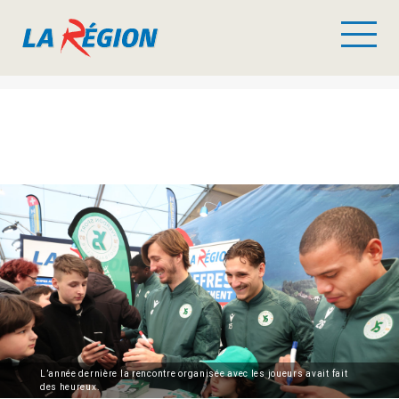
L’année dernière la rencontre organisée avec les joueurs avait fait
des heureux.