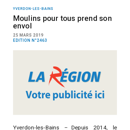
YVERDON-LES-BAINS
ACTUALITÉ
ASSOCIATION
BÉNÉVOLAT
Moulins pour tous prend son
envol
25 MARS 2019
EDITION N°2463
Yverdon-les-Bains – Depuis 2014, le