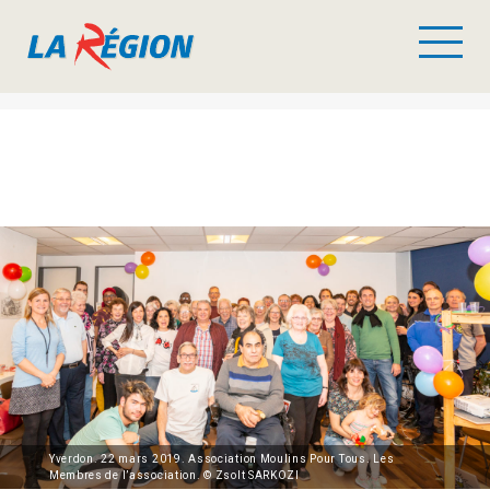
Yverdon. 22 mars 2019. Association Moulins Pour Tous. Les
Membres de l’association. © Zsolt SARKOZI