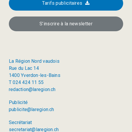
Tarifs publicitaires
S’inscrire à la newsletter
La Région Nord vaudois
Rue du Lac 14
1400 Yverdon-les-Bains
T 024 424 11 55
redaction@laregion.ch
Publicité
publicite@laregion.ch
Secrétariat
secretariat@laregion.ch