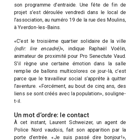
son programme d’entraide. Une fête de fin de
projet s’est déroulée vendredi dans le local de
l’association, au numéro 19 de la rue des Moulins,
à Yverdon-les-Bains.
«C’est le troisième quartier solidaire de la ville
(ndlr: lire encadré)
», indique Raphaël Voélin,
animateur de proximité pour Pro Senectute Vaud.
S’il règne une certaine émotion dans la salle
remplie de ballons multicolores ce jour-là, c’est
parce que le travailleur social s’apprête à quitter
l’aventure. «Forcément, au bout de cinq ans, des
liens se sont créés avec la population», souligne-
t-il.
Un mot d’ordre: le contact
À cet instant, Laurent Schweizer, un agent de
Police Nord vaudois, fait son apparition par la
porte d’entrée. «Je suis passé dire bonjour!»,