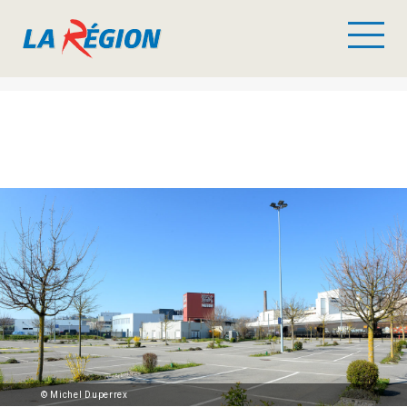
© Michel Duperrex