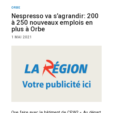
ORBE
ACTUALITÉ
Nespresso va s’agrandir: 200
à 250 nouveaux emplois en
plus à Orbe
1 MAI 2021
Que faire avec le bâtiment de CPW? « Au départ,