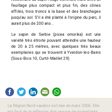
feuillage plus compact et plus fin, des cônes
effilés, trois troncs à la base et des branchages
jusqu’au sol. S’il a été planté à l’origine du parc, il
aurait plus de 200 ans…
Le sapin de Serbie (picea omorika) est une
variété très étroite pouvant atteindre une hauteur
de 20 à 25 mètres, avec quelques très beaux
exemplaires qui se trouvent à Yverdon-les-Bains
(Sous-Bois 10, Curtil-Maillet 29).
La Région Nord vaudois est née en mars 2006. Elle
est fruit de la réflexion d’un groupe de journalistes,