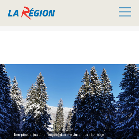
Des piceas (sapins rouges) dans le Jura, sous la neige.