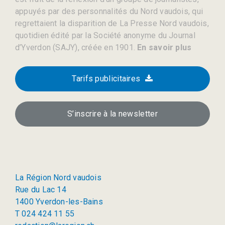
appuyés par des personnalités du Nord vaudois, qui
regrettaient la disparition de La Presse Nord vaudois,
quotidien édité par la Société anonyme du Journal
d’Yverdon (SAJY), créée en 1901.
En savoir plus
Tarifs publicitaires
S’inscrire à la newsletter
La Région Nord vaudois
Rue du Lac 14
1400 Yverdon-les-Bains
T 024 424 11 55