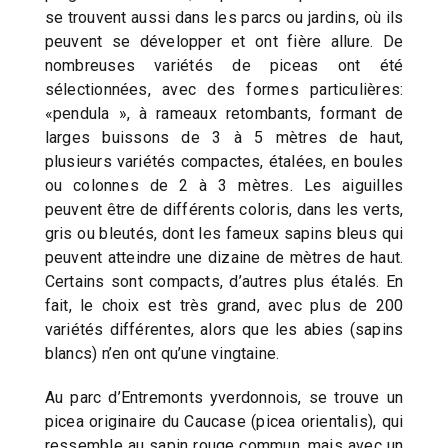
se trouvent aussi dans les parcs ou jardins, où ils
peuvent se développer et ont fière allure. De
nombreuses variétés de piceas ont été
sélectionnées, avec des formes particulières:
«pendula », à rameaux retombants, formant de
larges buissons de 3 à 5 mètres de haut,
plusieurs variétés compactes, étalées, en boules
ou colonnes de 2 à 3 mètres. Les aiguilles
peuvent être de différents coloris, dans les verts,
gris ou bleutés, dont les fameux sapins bleus qui
peuvent atteindre une dizaine de mètres de haut.
Certains sont compacts, d’autres plus étalés. En
fait, le choix est très grand, avec plus de 200
variétés différentes, alors que les abies (sapins
blancs) n’en ont qu’une vingtaine.
Au parc d’Entremonts yverdonnois, se trouve un
picea originaire du Caucase (picea orientalis), qui
ressemble au sapin rouge commun, mais avec un