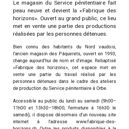
Le magasin du Service pénitentiaire fait
peau neuve et devient la «Fabrique des
horizons». Ouvert au grand public, ce lieu
met en vente une partie des productions
réalisées par les personnes détenues.
Bien connu des habitants du Nord vaudois,
l’ancien magasin des Pâquerets, ouvert en 1993,
change aujourd’hui de nom et d’image. Rebaptisé
«Fabrique des horizons», cet espace met en
vente une partie du travail réalisé par les
personnes détenues dans le cadre des ateliers
de production du Service pénitentiaire à Orbe.
Accessible au public du lundi au samedi (9h00–
11h00 et 13h30–18h00, fermeture à 16h30 le
samedi), il dispose désormais d’un nouveau site
internet à l’adresse www.fabrique-des-
horizons.ch. Outre les produits disponibles à la