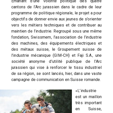
Emanant d’une volonté politique des quatre
cantons de l’Arc jurassien dans le cadre de leur
programme de politique régionale, le projet a pour
objectifs de donner envie aux jeunes de s’orienter
vers les métiers techniques et de contribuer au
maintien de l’industrie. Regroupé sous une même
fondation, Swissmem, l’association de l’industrie
des machines, des équipements électriques et
des métaux suisse, le Groupement suisse de
l’industrie mécanique (GIM-CH) et Faji S.A., une
société anonyme d’utilité publique de l’Arc
jurassien qui vise à renforcer le tissu industriel
de sa région, se sont lancés, hier, dans une vaste
campagne de communication en Suisse romande.
«L’industrie
est un maillon
très important
en Suisse,