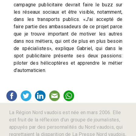
campagne publicitaire devrait faire le buzz sur
les réseaux sociaux et être visible, notamment,
dans les transports publics. «J’ai accepté de
faire partie des ambassadeurs de ce projet parce
que je trouve important de motiver les autres
dans nos métiers, qui ont de plus en plus besoin
de spécialistes», explique Gabriel, qui dans le
spot publicitaire présente ses deux passions:
piloter des hélicoptères et apprendre le métier
d’automaticien.
La Région Nord vaudois est née en mars 2006. Elle
est fruit de la réflexion d’un groupe de journalistes,
appuyés par des personnalités du Nord vaudois, qui
regrettaient la disparition de La Presse Nord vaudois,