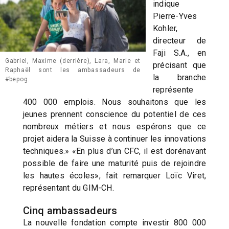
indique
Pierre-Yves
Kohler,
directeur de
Faji S.A., en
Gabriel, Maxime (derrière), Lara, Marie et
précisant que
Raphaël sont les ambassadeurs de
la branche
#bepog.
représente
400 000 emplois. Nous souhaitons que les
jeunes prennent conscience du potentiel de ces
nombreux métiers et nous espérons que ce
projet aidera la Suisse à continuer les innovations
techniques.» «En plus d’un CFC, il est dorénavant
possible de faire une maturité puis de rejoindre
les hautes écoles», fait remarquer Loïc Viret,
représentant du GIM-CH.
Cinq ambassadeurs
La nouvelle fondation compte investir 800 000