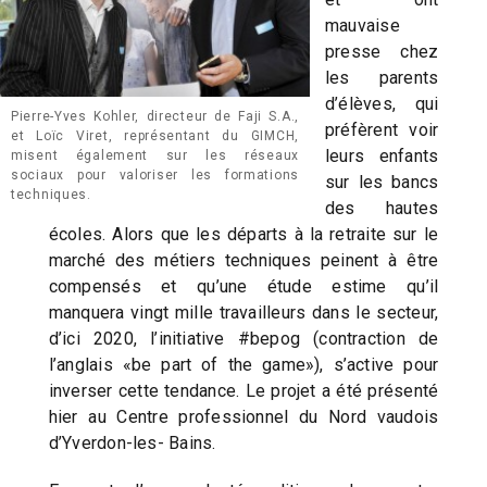
mauvaise
presse chez
les parents
d’élèves, qui
Pierre-Yves Kohler, directeur de Faji S.A.,
préfèrent voir
et Loïc Viret, représentant du GIMCH,
leurs enfants
misent également sur les réseaux
sociaux pour valoriser les formations
sur les bancs
techniques.
des hautes
écoles. Alors que les départs à la retraite sur le
marché des métiers techniques peinent à être
compensés et qu’une étude estime qu’il
manquera vingt mille travailleurs dans le secteur,
d’ici 2020, l’initiative #bepog (contraction de
l’anglais «be part of the game»), s’active pour
inverser cette tendance. Le projet a été présenté
hier au Centre professionnel du Nord vaudois
d’Yverdon-les- Bains.