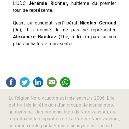
L’UDC
Jérémie Richner,
huitième du premier
tour, se représente.
Quant au candidat vert’libéral
Nicolas Genoud
(9e), il a décidé de ne pas se représenter.
Alexandre Baudraz
(10e, mdr) n’a pas lui non
plus souhaité se représenter.
La Région Nord vaudois est née en mars 2006. Elle
est fruit de la réflexion d’un groupe de journalistes,
appuyés par des personnalités du Nord vaudois, qui
regrettaient la disparition de La Presse Nord vaudois,
quotidien édité par la Société anonyme du Journal