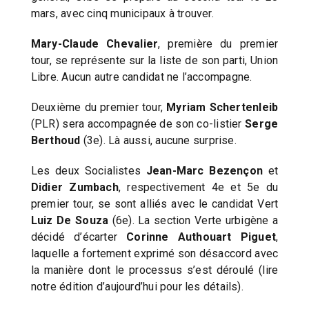
mars, avec cinq municipaux à trouver.
Mary-Claude Chevalier
, première du premier
tour, se représente sur la liste de son parti, Union
Libre. Aucun autre candidat ne l’accompagne.
Deuxième du premier tour,
Myriam Schertenleib
(PLR) sera accompagnée de son co-listier
Serge
Berthoud
(3e). Là aussi, aucune surprise.
Les deux Socialistes
Jean-Marc Bezençon
et
Didier Zumbach
, respectivement 4e et 5e du
premier tour, se sont alliés avec le candidat Vert
Luiz De Souza
(6e). La section Verte urbigène a
décidé d’écarter
Corinne Authouart Piguet
,
laquelle a fortement exprimé son désaccord avec
la manière dont le processus s’est déroulé (lire
notre édition d’aujourd’hui pour les détails).