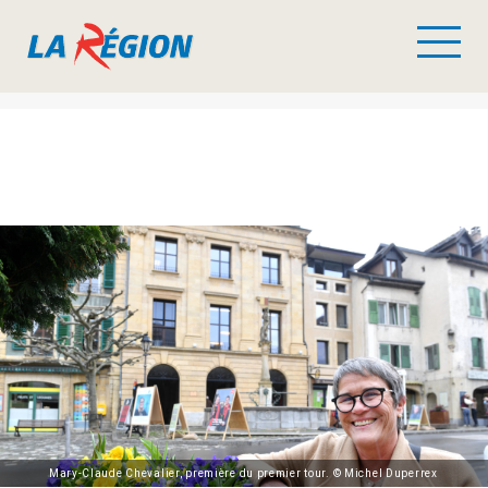
Mary-Claude Chevalier, première du premier tour. © Michel Duperrex