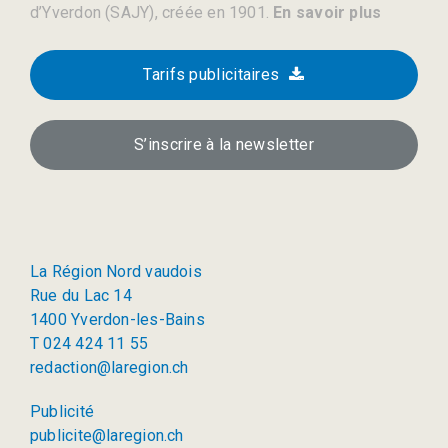
d’Yverdon (SAJY), créée en 1901.
En savoir plus
Tarifs publicitaires
S’inscrire à la newsletter
La Région Nord vaudois
Rue du Lac 14
1400 Yverdon-les-Bains
T 024 424 11 55
redaction@laregion.ch
Publicité
publicite@laregion.ch