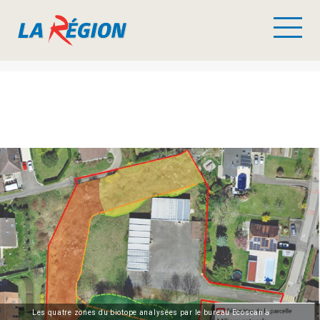
Les quatre zones du biotope analysées par le bureau Ecoscan à