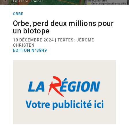
Lausanne. Ecoscan
ORBE
ACTUALITÉ
IMMOBILIER
Orbe, perd deux millions pour
un biotope
10 DÉCEMBRE 2024 | TEXTES: JÉRÔME
CHRISTEN
EDITION N°3849