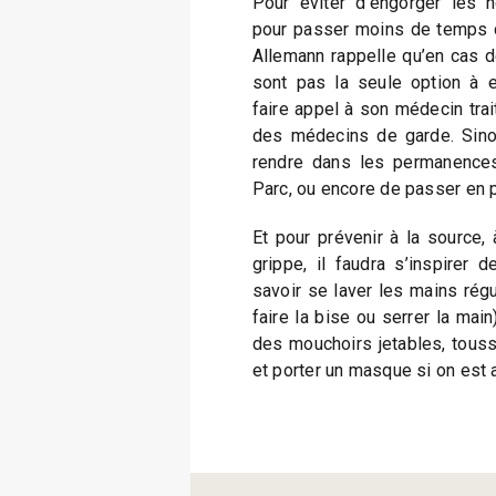
Pour éviter d’engorger les h
pour passer moins de temps d
Allemann rappelle qu’en cas 
sont pas la seule option à 
faire appel à son médecin trai
des médecins de garde. Sinon
rendre dans les permanence
Parc, ou encore de passer en 
Et pour prévenir à la source, 
grippe, il faudra s’inspirer 
savoir se laver les mains régu
faire la bise ou serrer la main)
des mouchoirs jetables, tous
et porter un masque si on est at