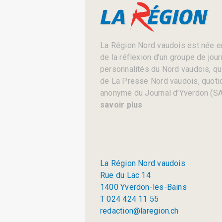
La Région Nord vaudois est née en
de la réflexion d’un groupe de jou
personnalités du Nord vaudois, qui 
de La Presse Nord vaudois, quotid
anonyme du Journal d’Yverdon (SA
savoir plus
La Région Nord vaudois
Rue du Lac 14
1400 Yverdon-les-Bains
T 024 424 11 55
redaction@laregion.ch