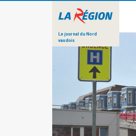
Le journal du Nord
vaudois