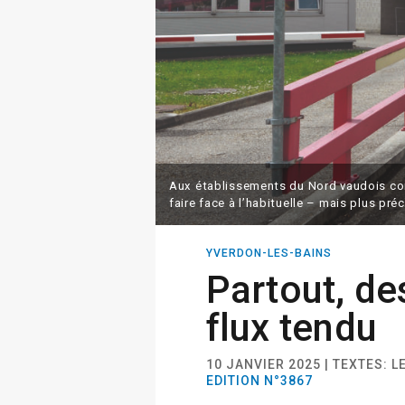
Aux établissements du Nord vaudois com
faire face à l’habituelle – mais plus pr
YVERDON-LES-BAINS
Partout, de
flux tendu
10 JANVIER 2025 | TEXTES: 
EDITION N°3867