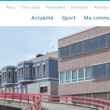
Abos
Tarifs pubs
Partenaires
Entreprise
Archives
Actualité
Sport
Ma comm