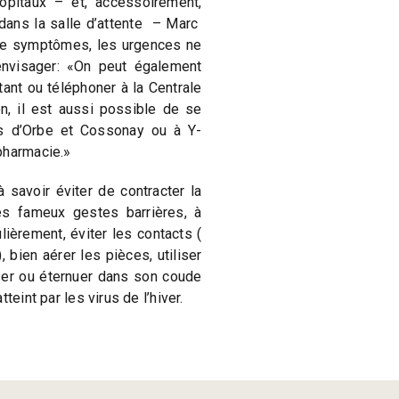
ôpitaux – et, accessoirement,
ans la salle d’attente – Marc
de symptômes, les urgences ne
envisager: «On peut également
tant ou téléphoner à la Centrale
, il est aussi possible de se
s d’Orbe et Cossonay ou à Y-
pharmacie.»
à savoir éviter de contracter la
des fameux gestes barrières, à
lièrement, éviter les contacts (
, bien aérer les pièces, utiliser
ser ou éternuer dans son coude
teint par les virus de l’hiver.