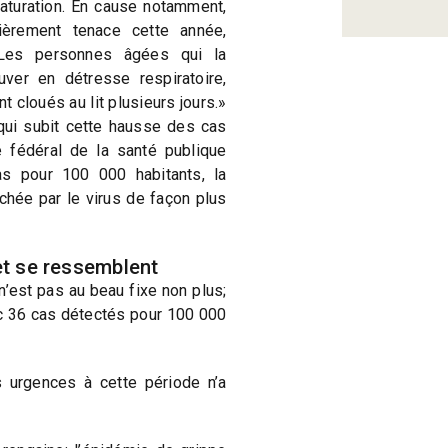
saturation. En cause notamment,
lièrement tenace cette année,
Les personnes âgées qui la
uver en détresse respiratoire,
t cloués au lit plusieurs jours.»
 qui subit cette hausse des cas
 fédéral de la santé publique
s pour 100 000 habitants, la
hée par le virus de façon plus
et se ressemblent
 n’est pas au beau fixe non plus;
ec 36 cas détectés pour 100 000
s urgences à cette période n’a