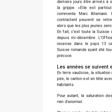
derniers jours être arrivés à 
la grippe. «Elle est particu
commente Marc Allemann. 
contractent peuvent se retro
alors que les plus jeunes seron
En fait, c’est toute la Suisse
depuis mi-décembre. L’Office
recense dans le pays 13 ca
Suisse romande ayant été touc
précoce.
Les années se suivent 
En terre vaudoise, la situation
pire, le canton est en tête av
habitants.
Pour autant, la saturation de
rien d’anormal.