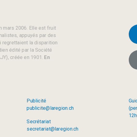
 mars 2006. Elle est fruit
rnalistes, appuyés par des
regrettaient la disparition
ien édité par la Société
JY), créée en 1901.
En
Publicité
Gui
publicite@laregion.ch
(pe
12h
Secrétariat
secretariat@laregion.ch