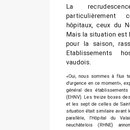
La recrudescen
particulièrement 
hôpitaux, ceux du N
Mais la situation est 
pour la saison, ras
Etablissements ho
vaudois.
«Oui, nous sommes à flux t
d’urgence en ce moment», exp
général des établissements 
(EHNV). Les treize boxes des
et les sept de celles de Saint
situation était similaire avant 
parallèle, l’Hôpital du Val
neuchâtelois (RHNE) anno