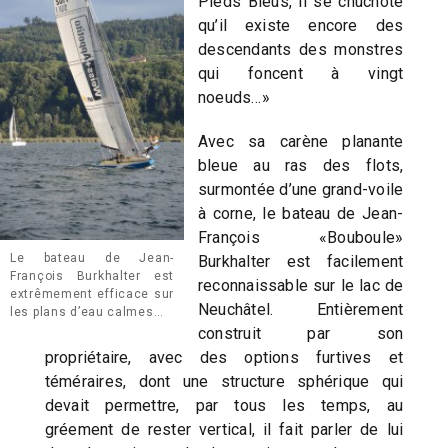
Pieds Bleus, il se chuchote
qu’il existe encore des
descendants des monstres
qui foncent à vingt
noeuds…»
Avec sa carène planante
bleue au ras des flots,
surmontée d’une grand-voile
à corne, le bateau de Jean-
François «Bouboule»
Le bateau de Jean-
Burkhalter est facilement
François Burkhalter est
reconnaissable sur le lac de
extrêmement efficace sur
Neuchâtel. Entièrement
les plans d’eau calmes…
construit par son
propriétaire, avec des options furtives et
téméraires, dont une structure sphérique qui
devait permettre, par tous les temps, au
gréement de rester vertical, il fait parler de lui