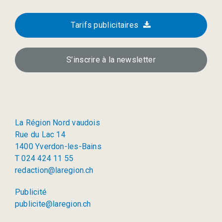
Tarifs publicitaires
S’inscrire à la newsletter
La Région Nord vaudois
Rue du Lac 14
1400 Yverdon-les-Bains
T 024 424 11 55
redaction@laregion.ch
Publicité
publicite@laregion.ch