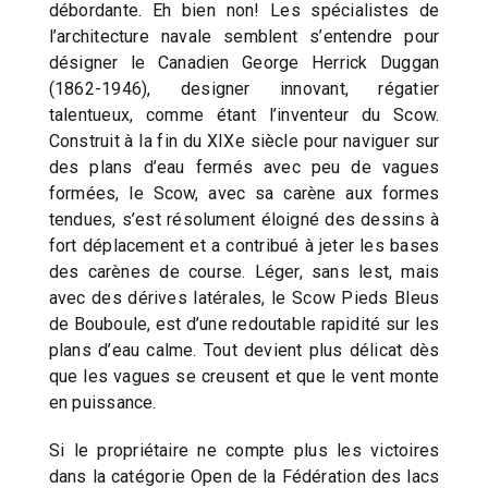
débordante. Eh bien non! Les spécialistes de
l’architecture navale semblent s’entendre pour
désigner le Canadien George Herrick Duggan
(1862-1946), designer innovant, régatier
talentueux, comme étant l’inventeur du Scow.
Construit à la fin du XIXe siècle pour naviguer sur
des plans d’eau fermés avec peu de vagues
formées, le Scow, avec sa carène aux formes
tendues, s’est résolument éloigné des dessins à
fort déplacement et a contribué à jeter les bases
des carènes de course. Léger, sans lest, mais
avec des dérives latérales, le Scow Pieds Bleus
de Bouboule, est d’une redoutable rapidité sur les
plans d’eau calme. Tout devient plus délicat dès
que les vagues se creusent et que le vent monte
en puissance.
Si le propriétaire ne compte plus les victoires
dans la catégorie Open de la Fédération des lacs