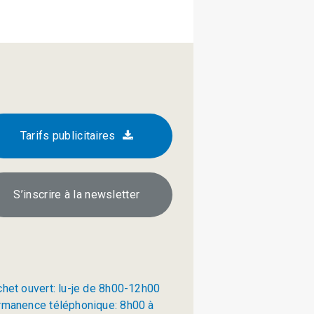
Tarifs publicitaires
S’inscrire à la newsletter
chet ouvert: lu-je de 8h00-12h00
rmanence téléphonique: 8h00 à