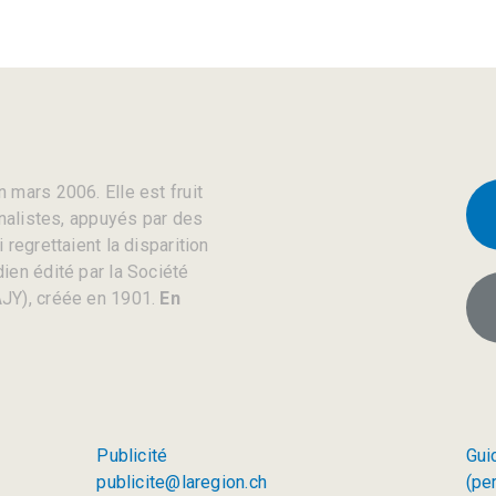
 mars 2006. Elle est fruit
rnalistes, appuyés par des
regrettaient la disparition
ien édité par la Société
JY), créée en 1901.
En
Publicité
Gui
publicite@laregion.ch
(pe