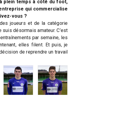
à plein temps à côté du foot,
ntreprise qui commercialise
ivez-vous ?
des joueurs et de la catégorie
e suis désormais amateur. C’est
entraînements par semaine, les
enant, elles filent. Et puis, je
décision de reprendre un travail