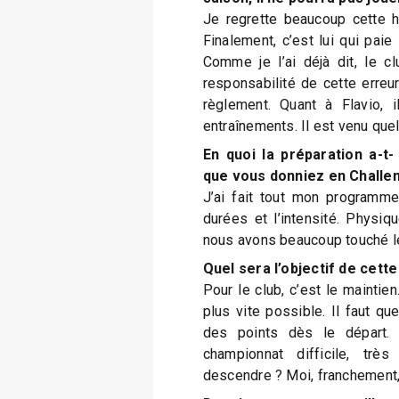
Je regrette beaucoup cette hi
Finalement, c’est lui qui paie 
Comme je l’ai déjà dit, le 
responsabilité de cette erreu
règlement. Quant à Flavio, 
entraînements. Il est venu que
En quoi la préparation a-t-
que vous donniez en Challe
J’ai fait tout mon programme
durées et l’intensité. Physiq
nous avons beaucoup touché le 
Quel sera l’objectif de cette
Pour le club, c’est le maintien.
plus vite possible. Il faut qu
des points dès le départ. 
championnat difficile, trè
descendre ? Moi, franchement, 