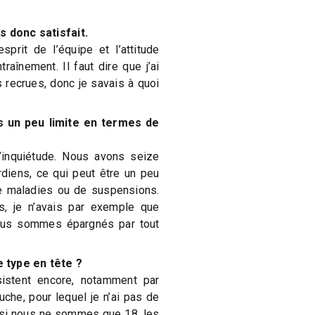
s donc satisfait.
esprit de l’équipe et l’attitude
traînement. Il faut dire que j’ai
s recrues, donc je savais à quoi
as un peu limite en termes de
d’inquiétude. Nous avons seize
diens, ce qui peut être un peu
e maladies ou de suspensions.
s, je n’avais par exemple que
ous sommes épargnés par tout
 type en tête ?
sistent encore, notamment par
uche, pour lequel je n’ai pas de
 si nous ne sommes que 18, les