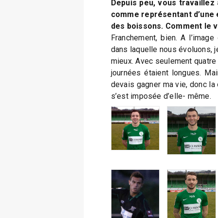
Depuis peu, vous travaillez 
comme représentant d’une e
des boissons. Comment le v
Franchement, bien. A l’image 
dans laquelle nous évoluons, j
mieux. Avec seulement quatre 
journées étaient longues. Maint
devais gagner ma vie, donc la 
s’est imposée d’elle- même.