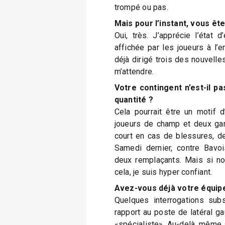
trompé ou pas.
Mais pour l’instant, vous ête
Oui, très. J’apprécie l’état d’
affichée par les joueurs à l’en
déjà dirigé trois des nouvelle
m’attendre.
Votre contingent n’est-il p
quantité ?
Cela pourrait être un motif 
joueurs de champ et deux gar
court en cas de blessures, d
Samedi dernier, contre Bavoi
deux remplaçants. Mais si n
cela, je suis hyper confiant.
Avez-vous déjà votre équipe
Quelques interrogations sub
rapport au poste de latéral ga
«spécialiste». Au-delà, même