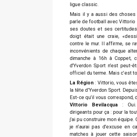
ligue classic.
Mais il y a aussi des choses
parle de football avec Vittorio 
ses doutes et ses certitudes
doigt était une craie, «des
contre le mur. Il affirme, se r
inconvénients de chaque altern
dimanche à 16h à Coppet, con
d’Yverdon Sport n’est peut-ê
officiel du terme. Mais c’est t
La Région
: Vittorio, vous êt
la tête d’Yverdon Sport. Depui
Est-ce qu’il vous correspond,
Vittorio Bevilacqua
: Oui.
dirigeants pour ça : pour la to
j’ai pu construire mon équipe.
je n’aurai pas d’excuse en c
matches à jouer cette saison,