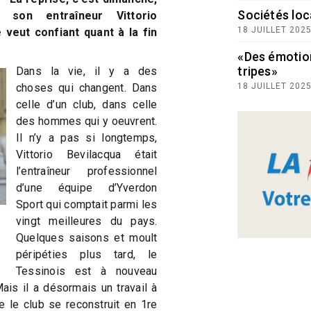
Sociétés loc
son entraîneur Vittorio
18 JUILLET 202
 veut confiant quant à la fin
«Des émotio
tripes»
Dans la vie, il y a des
choses qui changent. Dans
18 JUILLET 202
celle d’un club, dans celle
des hommes qui y oeuvrent.
Il n’y a pas si longtemps,
Vittorio Bevilacqua était
l’entraîneur professionnel
d’une équipe d’Yverdon
Sport qui comptait parmi les
vingt meilleures du pays.
Quelques saisons et moult
péripéties plus tard, le
Tessinois est à nouveau
Mais il a désormais un travail à
e le club se reconstruit en 1re