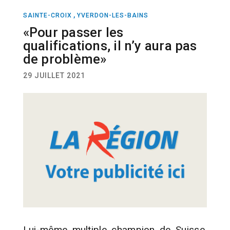
,
SAINTE-CROIX
YVERDON-LES-BAINS
SPORT
ATHLÉTISME
JEUX OLYMPIQUES
«Pour passer les
qualifications, il n’y aura pas
de problème»
29 JUILLET 2021
Lui-même multiple champion de Suisse,