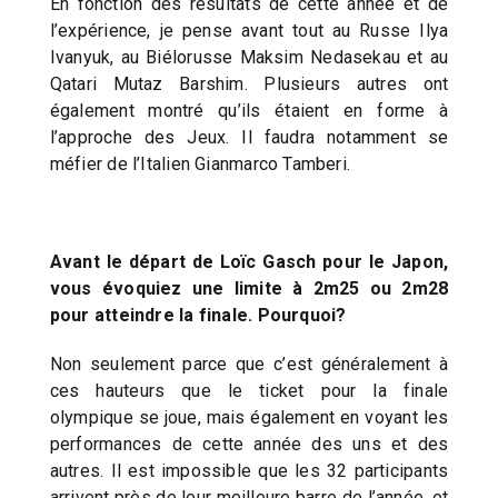
En fonction des résultats de cette année et de
l’expérience, je pense avant tout au Russe Ilya
Ivanyuk, au Biélorusse Maksim Nedasekau et au
Qatari Mutaz Barshim. Plusieurs autres ont
également montré qu’ils étaient en forme à
l’approche des Jeux. Il faudra notamment se
méfier de l’Italien Gianmarco Tamberi.
Avant le départ de Loïc Gasch pour le Japon,
vous évoquiez une limite à 2m25 ou 2m28
pour atteindre la finale. Pourquoi?
Non seulement parce que c’est généralement à
ces hauteurs que le ticket pour la finale
olympique se joue, mais également en voyant les
performances de cette année des uns et des
autres. Il est impossible que les 32 participants
arrivent près de leur meilleure barre de l’année, et