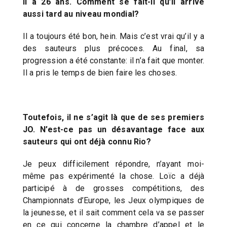
Il a 26 ans. Comment se fait-il qu’il arrive
aussi tard au niveau mondial?
Il a toujours été bon, hein. Mais c’est vrai qu’il y a
des sauteurs plus précoces. Au final, sa
progression a été constante: il n’a fait que monter.
Il a pris le temps de bien faire les choses.
Toutefois, il ne s’agit là que de ses premiers
JO. N’est-ce pas un désavantage face aux
sauteurs qui ont déjà connu Rio?
Je peux difficilement répondre, n’ayant moi-
même pas expérimenté la chose. Loïc a déjà
participé à de grosses compétitions, des
Championnats d’Europe, les Jeux olympiques de
la jeunesse, et il sait comment cela va se passer
en ce qui concerne la chambre d’appel et le