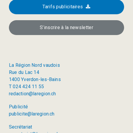
Tarifs publicitaires
S’inscrire à la newsletter
La Région Nord vaudois
Rue du Lac 14
1400 Yverdon-les-Bains
T 024 424 11 55
redaction@laregion.ch
Publicité
publicite@laregion.ch
Secrétariat