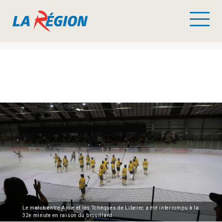
Le match entre Ajoie et les Tchèques de Liberec a été interrompu à la
32e minute en raison du brouillard.