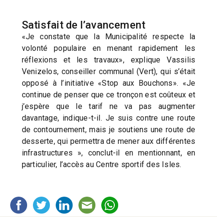
Satisfait de l’avancement
«Je constate que la Municipalité respecte la
volonté populaire en menant rapidement les
réflexions et les travaux», explique Vassilis
Venizelos, conseiller communal (Vert), qui s’était
opposé à l’initiative «Stop aux Bouchons». «Je
continue de penser que ce tronçon est coûteux et
j’espère que le tarif ne va pas augmenter
davantage, indique-t-il. Je suis contre une route
de contournement, mais je soutiens une route de
desserte, qui permettra de mener aux différentes
infrastructures », conclut-il en mentionnant, en
particulier, l’accès au Centre sportif des Isles.