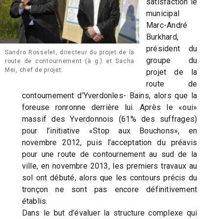
satisfaction le
municipal
Marc-André
Burkhard,
président du
Sandro Rosselet, directeur du projet de la
groupe du
route de contournement (à g.) et Sacha
Mei, chef de projet.
projet de la
route de
contournement d’Yverdonles- Bains, alors que la
foreuse ronronne derrière lui. Après le «oui»
massif des Yverdonnois (61% des suffrages)
pour l’initiative «Stop aux Bouchons», en
novembre 2012, puis l’acceptation du préavis
pour une route de contournement au sud de la
ville, en novembre 2013, les premiers travaux au
sol ont débuté, alors que les contours précis du
tronçon ne sont pas encore définitivement
établis.
Dans le but d’évaluer la structure complexe qui