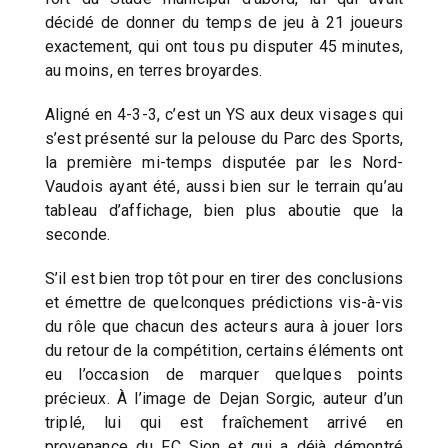
décidé de donner du temps de jeu à 21 joueurs
exactement, qui ont tous pu disputer 45 minutes,
au moins, en terres broyardes.
Aligné en 4-3-3, c’est un YS aux deux visages qui
s’est présenté sur la pelouse du Parc des Sports,
la première mi-temps disputée par les Nord-
Vaudois ayant été, aussi bien sur le terrain qu’au
tableau d’affichage, bien plus aboutie que la
seconde.
S’il est bien trop tôt pour en tirer des conclusions
et émettre de quelconques prédictions vis-à-vis
du rôle que chacun des acteurs aura à jouer lors
du retour de la compétition, certains éléments ont
eu l’occasion de marquer quelques points
précieux. À l’image de Dejan Sorgic, auteur d’un
triplé, lui qui est fraîchement arrivé en
provenance du FC Sion et qui a déjà démontré