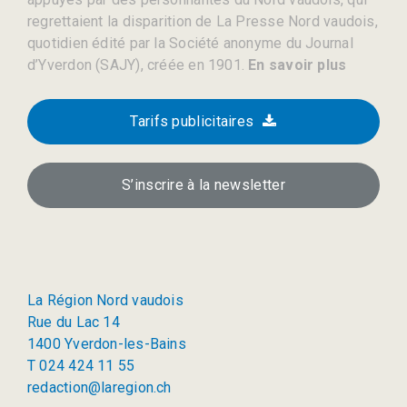
regrettaient la disparition de La Presse Nord vaudois,
quotidien édité par la Société anonyme du Journal
d’Yverdon (SAJY), créée en 1901.
En savoir plus
Tarifs publicitaires
S’inscrire à la newsletter
La Région Nord vaudois
Rue du Lac 14
1400 Yverdon-les-Bains
T 024 424 11 55
redaction@laregion.ch