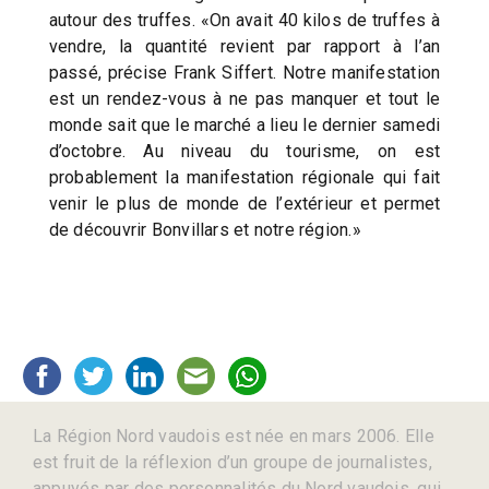
autour des truffes. «On avait 40 kilos de truffes à
vendre, la quantité revient par rapport à l’an
passé, précise Frank Siffert. Notre manifestation
est un rendez-vous à ne pas manquer et tout le
monde sait que le marché a lieu le dernier samedi
d’octobre. Au niveau du tourisme, on est
probablement la manifestation régionale qui fait
venir le plus de monde de l’extérieur et permet
de découvrir Bonvillars et notre région.»
La Région Nord vaudois est née en mars 2006. Elle
est fruit de la réflexion d’un groupe de journalistes,
appuyés par des personnalités du Nord vaudois, qui