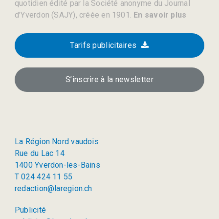
quotidien édité par la Société anonyme du Journal
d’Yverdon (SAJY), créée en 1901.
En savoir plus
Tarifs publicitaires
S’inscrire à la newsletter
La Région Nord vaudois
Rue du Lac 14
1400 Yverdon-les-Bains
T 024 424 11 55
redaction@laregion.ch
Publicité