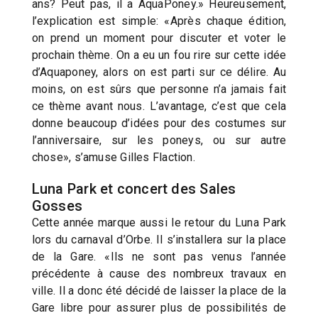
ans? Peut pas, il a AquaPoney.» Heureusement,
l’explication est simple: «Après chaque édition,
on prend un moment pour discuter et voter le
prochain thème. On a eu un fou rire sur cette idée
d’Aquaponey, alors on est parti sur ce délire. Au
moins, on est sûrs que personne n’a jamais fait
ce thème avant nous. L’avantage, c’est que cela
donne beaucoup d’idées pour des costumes sur
l’anniversaire, sur les poneys, ou sur autre
chose», s’amuse Gilles Flaction.
Luna Park et concert des Sales
Gosses
Cette année marque aussi le retour du Luna Park
lors du carnaval d’Orbe. Il s’installera sur la place
de la Gare. «Ils ne sont pas venus l’année
précédente à cause des nombreux travaux en
ville. Il a donc été décidé de laisser la place de la
Gare libre pour assurer plus de possibilités de