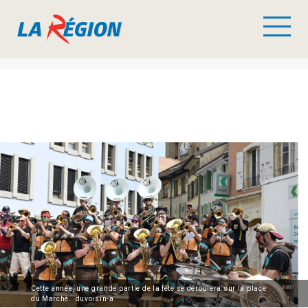
Cette année, une grande partie de la fête se déroulera sur la place
du Marché. duvoisin-a