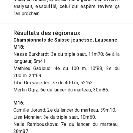
analysait, essoufflé, celui qui espère revivre ça
l’an prochain.
Résultats des régionaux
Championnats de Suisse jeunesse, Lausanne
M18:
Nessa Burkhardt: 3e du triple saut, 11m70; 6e à la
longueur, 5m41.
Mathieu Gabioud: 4e du 100 m, 10’’88; 2e du
200 m, 21’’69.
Tibo Grossrieder: 7e du 400 m, 52’’63.
Merlin Ogiz: 6e du lancer du marteau, 30m86.
M16:
Camille Jorand: 2e du lancer du marteau, 39m10.
Lisa Monnier: 3e du triple saut, 10m60.
Nella Rambouskova: 7e du lancer du marteau,
28m87.