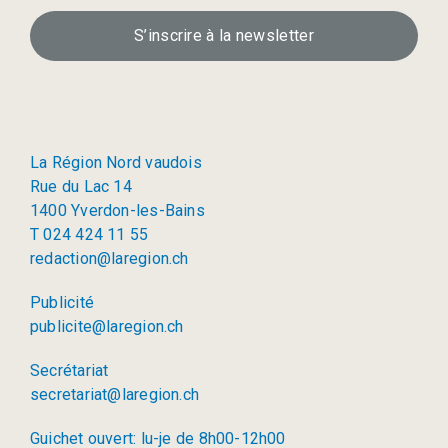
S’inscrire à la newsletter
La Région Nord vaudois
Rue du Lac 14
1400 Yverdon-les-Bains
T 024 424 11 55
redaction@laregion.ch
Publicité
publicite@laregion.ch
Secrétariat
secretariat@laregion.ch
Guichet ouvert: lu-je de 8h00-12h00