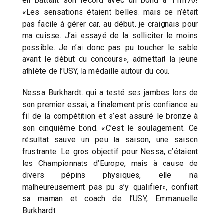
en battant son record avec un bond à 11m70!
«Les sensations étaient belles, mais ce n’était
pas facile à gérer car, au début, je craignais pour
ma cuisse. J’ai essayé de la solliciter le moins
possible. Je n’ai donc pas pu toucher le sable
avant le début du concours», admettait la jeune
athlète de l’USY, la médaille autour du cou.
Nessa Burkhardt, qui a testé ses jambes lors de
son premier essai, a finalement pris confiance au
fil de la compétition et s’est assuré le bronze à
son cinquième bond. «C’est le soulagement. Ce
résultat sauve un peu la saison, une saison
frustrante. Le gros objectif pour Nessa, c’étaient
les Championnats d’Europe, mais à cause de
divers pépins physiques, elle n’a
malheureusement pas pu s’y qualifier», confiait
sa maman et coach de l’USY, Emmanuelle
Burkhardt.