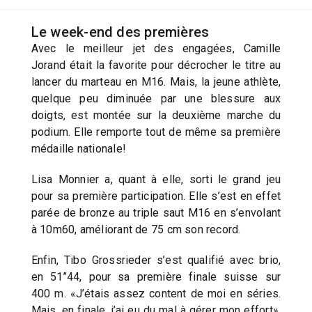
Le week-end des premières
Avec le meilleur jet des engagées, Camille
Jorand était la favorite pour décrocher le titre au
lancer du marteau en M16. Mais, la jeune athlète,
quelque peu diminuée par une blessure aux
doigts, est montée sur la deuxième marche du
podium. Elle remporte tout de même sa première
médaille nationale!
Lisa Monnier a, quant à elle, sorti le grand jeu
pour sa première participation. Elle s’est en effet
parée de bronze au triple saut M16 en s’envolant
à 10m60, améliorant de 75 cm son record.
Enfin, Tibo Grossrieder s’est qualifié avec brio,
en 51’’44, pour sa première finale suisse sur
400 m. «J’étais assez content de moi en séries.
Mais, en finale, j’ai eu du mal à gérer mon effort»,