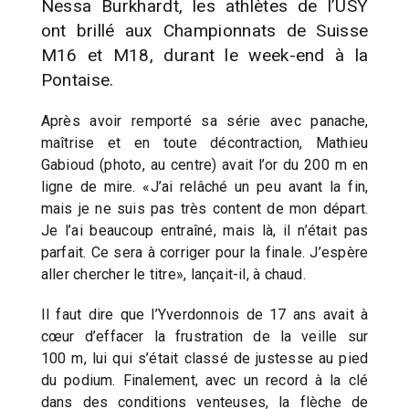
Nessa Burkhardt, les athlètes de l’USY
ont brillé aux Championnats de Suisse
M16 et M18, durant le week-end à la
Pontaise.
Après avoir remporté sa série avec panache,
maîtrise et en toute décontraction, Mathieu
Gabioud (photo, au centre) avait l’or du 200 m en
ligne de mire. «J’ai relâché un peu avant la fin,
mais je ne suis pas très content de mon départ.
Je l’ai beaucoup entraîné, mais là, il n’était pas
parfait. Ce sera à corriger pour la finale. J’espère
aller chercher le titre», lançait-il, à chaud.
Il faut dire que l’Yverdonnois de 17 ans avait à
cœur d’effacer la frustration de la veille sur
100 m, lui qui s’était classé de justesse au pied
du podium. Finalement, avec un record à la clé
dans des conditions venteuses, la flèche de