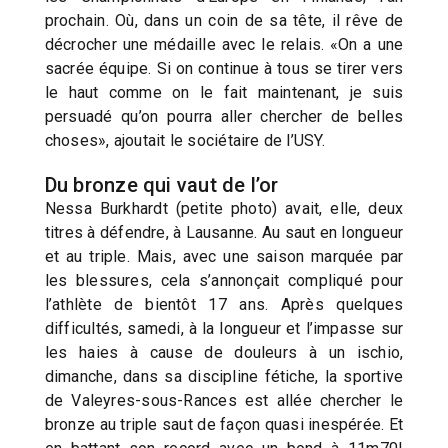
prochain. Où, dans un coin de sa tête, il rêve de
décrocher une médaille avec le relais. «On a une
sacrée équipe. Si on continue à tous se tirer vers
le haut comme on le fait maintenant, je suis
persuadé qu’on pourra aller chercher de belles
choses», ajoutait le sociétaire de l’USY.
Du bronze qui vaut de l’or
Nessa Burkhardt (petite photo) avait, elle, deux
titres à défendre, à Lausanne. Au saut en longueur
et au triple. Mais, avec une saison marquée par
les blessures, cela s’annonçait compliqué pour
l’athlète de bientôt 17 ans. Après quelques
difficultés, samedi, à la longueur et l’impasse sur
les haies à cause de douleurs à un ischio,
dimanche, dans sa discipline fétiche, la sportive
de Valeyres-sous-Rances est allée chercher le
bronze au triple saut de façon quasi inespérée. Et