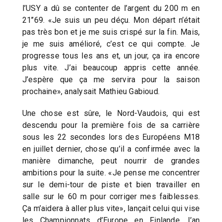
l’USY a dû se contenter de l’argent du 200 m en
21’’69. «Je suis un peu déçu. Mon départ n’était
pas très bon et je me suis crispé sur la fin. Mais,
je me suis amélioré, c’est ce qui compte. Je
progresse tous les ans et, un jour, ça ira encore
plus vite. J’ai beaucoup appris cette année.
J’espère que ça me servira pour la saison
prochaine», analysait Mathieu Gabioud.
Une chose est sûre, le Nord-Vaudois, qui est
descendu pour la première fois de sa carrière
sous les 22 secondes lors des Européens M18
en juillet dernier, chose qu’il a confirmée avec la
manière dimanche, peut nourrir de grandes
ambitions pour la suite. «Je pense me concentrer
sur le demi-tour de piste et bien travailler en
salle sur le 60 m pour corriger mes faiblesses.
Ça m’aidera à aller plus vite», lançait celui qui vise
les Championnats d’Europe en Finlande, l’an