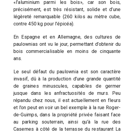
«l’aluminium parmi les bois», car son bois,
précisément, est très résistant, solide et d’une
légèreté remarquable (260 kilos au mètre cube,
contre 450 kg pour l’épicéa).
En Espagne et en Allemagne, des cultures de
paulownias ont vu le jour, permettant d’obtenir du
bois commercialisable en moins de cinquante
ans.
Le seul défaut du paulownia est son caractère
invasif, dû à la production d’une grande quantité
de graines minuscules, capables de germer
jusque dans les anfractuosités de murs. Peu
répandu chez nous, il est actuellement en fleurs
et l’on peut en voir un bel exemple à la rue Roger-
de-Guimps, dans la propriété privée faisant face
au parking souterrain, ainsi qu’à la rue des
Casernes à côté de la terrasse du restaurant La