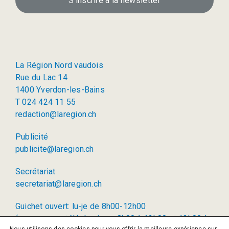
S’inscrire à la newsletter
La Région Nord vaudois
Rue du Lac 14
1400 Yverdon-les-Bains
T 024 424 11 55
redaction@laregion.ch
Publicité
publicite@laregion.ch
Secrétariat
secretariat@laregion.ch
Guichet ouvert: lu-je de 8h00-12h00
(permanence téléphonique: 8h00 à 12h00 et 13h00 à