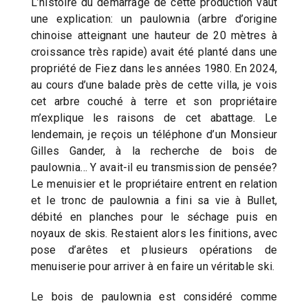
L’histoire du démarrage de cette production vaut
une explication: un paulownia (arbre d’origine
chinoise atteignant une hauteur de 20 mètres à
croissance très rapide) avait été planté dans une
propriété de Fiez dans les années 1980. En 2024,
au cours d’une balade près de cette villa, je vois
cet arbre couché à terre et son propriétaire
m’explique les raisons de cet abattage. Le
lendemain, je reçois un téléphone d’un Monsieur
Gilles Gander, à la recherche de bois de
paulownia… Y avait-il eu transmission de pensée?
Le menuisier et le propriétaire entrent en relation
et le tronc de paulownia a fini sa vie à Bullet,
débité en planches pour le séchage puis en
noyaux de skis. Restaient alors les finitions, avec
pose d’arêtes et plusieurs opérations de
menuiserie pour arriver à en faire un véritable ski.
Le bois de paulownia est considéré comme