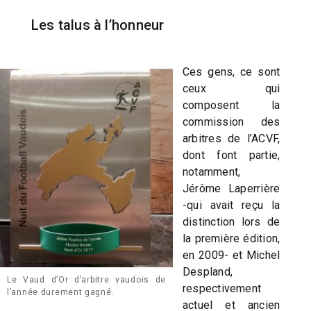
Les talus à l’honneur
Ces gens, ce sont
ceux qui
composent la
commission des
arbitres de l’ACVF,
dont font partie,
notamment,
Jérôme Laperrière
-qui avait reçu la
distinction lors de
la première édition,
en 2009- et Michel
Despland,
Le Vaud d’Or d’arbitre vaudois de
respectivement
l’année durement gagné.
actuel et ancien