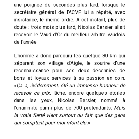
une poignée de secondes plus tard, lorsque le
secrétaire général de l’ACVF lui a répété, avec
insistance, le même ordre. A cet instant, plus de
doute : trois mois plus tard, Nicolas Bersier allait
recevoir le Vaud d’Or du meilleur arbitre vaudois
de l’année.
L’homme a donc parcouru les quelque 80 km qui
séparent son village d’Aigle, le sourire d’une
reconnaissance pour ses deux décennies de
bons et loyaux services à sa passion en coin.
«
Ça a, évidemment, été un immense honneur de
recevoir ce prix
, lâche, encore quelques étoiles
dans les yeux, Nicolas Bersier, nommé à
l’unanimité parmi plus de 700 prétendants.
Mais
la vraie fierté vient surtout du fait que des gens
qui comptent pour moi m’ont élu.
»