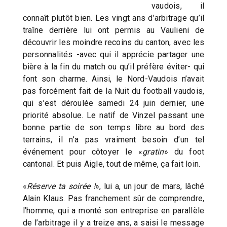
vaudois, il
connaît plutôt bien. Les vingt ans d’arbitrage qu’il
traîne derrière lui ont permis au Vaulieni de
découvrir les moindre recoins du canton, avec les
personnalités -avec qui il apprécie partager une
bière à la fin du match ou qu’il préfère éviter- qui
font son charme. Ainsi, le Nord-Vaudois n’avait
pas forcément fait de la Nuit du football vaudois,
qui s’est déroulée samedi 24 juin dernier, une
priorité absolue. Le natif de Vinzel passant une
bonne partie de son temps libre au bord des
terrains, il n’a pas vraiment besoin d’un tel
événement pour côtoyer le «
gratin
» du foot
cantonal. Et puis Aigle, tout de même, ça fait loin.
«
Réserve ta soirée !
», lui a, un jour de mars, lâché
Alain Klaus. Pas franchement sûr de comprendre,
l’homme, qui a monté son entreprise en parallèle
de l’arbitrage il y a treize ans, a saisi le message