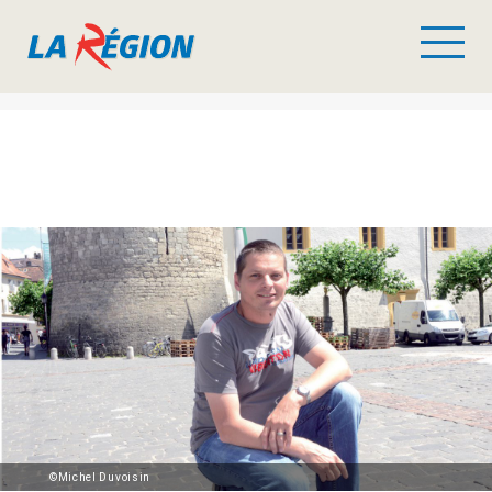
©Michel Duvoisin