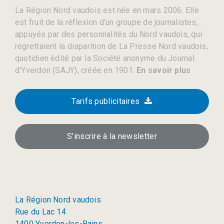
La Région Nord vaudois est née en mars 2006. Elle
est fruit de la réflexion d’un groupe de journalistes,
appuyés par des personnalités du Nord vaudois, qui
regrettaient la disparition de La Presse Nord vaudois,
quotidien édité par la Société anonyme du Journal
d’Yverdon (SAJY), créée en 1901.
En savoir plus
Tarifs publicitaires
S’inscrire à la newsletter
La Région Nord vaudois
Rue du Lac 14
1400 Yverdon-les-Bains