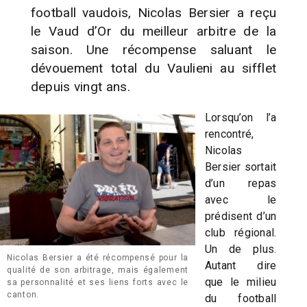
football vaudois, Nicolas Bersier a reçu
le Vaud d’Or du meilleur arbitre de la
saison. Une récompense saluant le
dévouement total du Vaulieni au sifflet
depuis vingt ans.
Lorsqu’on l’a
rencontré,
Nicolas
Bersier sortait
d’un repas
avec le
prédisent d’un
club régional.
Un de plus.
Nicolas Bersier a été récompensé pour la
Autant dire
qualité de son arbitrage, mais également
que le milieu
sa personnalité et ses liens forts avec le
canton.
du football