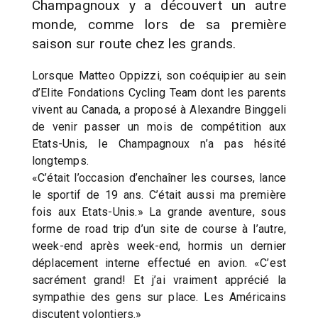
Champagnoux y a découvert un autre
monde, comme lors de sa première
saison sur route chez les grands.
Lorsque Matteo Oppizzi, son coéquipier au sein
d’Elite Fondations Cycling Team dont les parents
vivent au Canada, a proposé à Alexandre Binggeli
de venir passer un mois de compétition aux
Etats-Unis, le Champagnoux n’a pas hésité
longtemps.
«C’était l’occasion d’enchaîner les courses, lance
le sportif de 19 ans. C’était aussi ma première
fois aux Etats-Unis.» La grande aventure, sous
forme de road trip d’un site de course à l’autre,
week-end après week-end, hormis un dernier
déplacement interne effectué en avion. «C’est
sacrément grand! Et j’ai vraiment apprécié la
sympathie des gens sur place. Les Américains
discutent volontiers.»