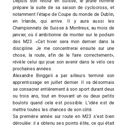
Depuis son retour en Suisse, le jeune homme
prépare la suite de sa saison de cyclocross, et
notamment l’étape de Coupe du monde de Dublin,
en Irlande, qui arrive. Il y aura aussi les
Championnats de Suisse à Montreux, au mois de
janvier, où il ambitionne de monter sur le podium
des M23. «Cet hiver sera mon dernier dans la
discipline. Je me concentrerai ensuite sur une
chose, la route, afin de le faire correctement»,
révèle celui qui joue son avenir dans le vélo ces
prochaines années.
Alexandre Binggeli a par ailleurs terminé son
apprentissage en juillet dernier. Il va désormais
se consacrer entièrement à son sport durant deux
ou trois ans, tout en trouvant un ou deux petits
boulots quand cela est possible. L’idée est de
mettre toutes les chances de son côté.
Sa première année sur route en M23 s’est bien
déroulée: il a obtenu ses points élite, ce qui était