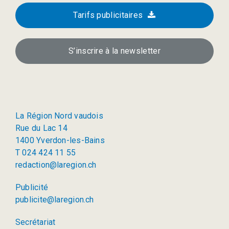
Tarifs publicitaires
S’inscrire à la newsletter
La Région Nord vaudois
Rue du Lac 14
1400 Yverdon-les-Bains
T 024 424 11 55
redaction@laregion.ch
Publicité
publicite@laregion.ch
Secrétariat