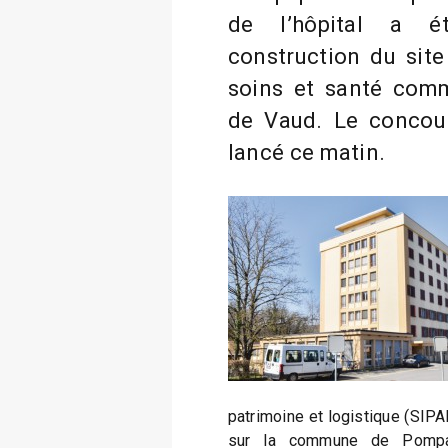
de l’hôpital a é
construction du site
soins et santé com
de Vaud. Le concour
lancé ce matin.
patrimoine et logistique (SIPAL
sur la commune de Pompap