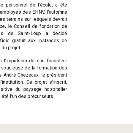
 le personnel de l’école, a été
x employés des EHNV, l’automne
des terrains sur lesquels devrait
xe, le Conseil de fondation de
sses de Saint-Loup a décidé
ficie gratuit aux instances de
 du projet.
s l’impulsion de son fondateur
 soucieuse de la formation des
s-André Chezeaux, le président
nstitution. Ce projet s’inscrit,
sitive du paysage hospitalier
été l’un des précurseurs.