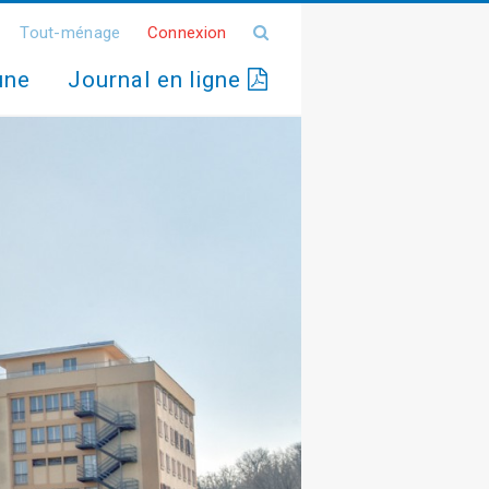
Tout-ménage
Connexion
une
Journal en ligne