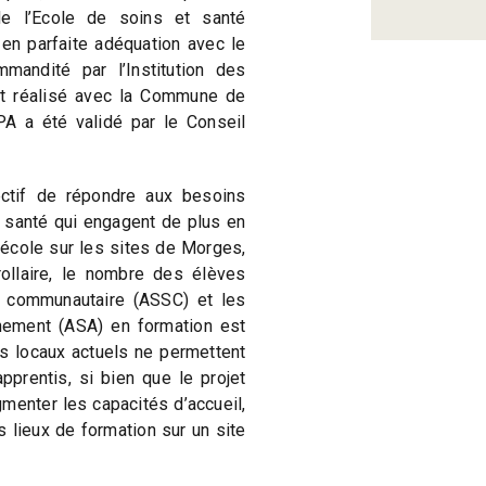
de l’Ecole de soins et santé
en parfaite adéquation avec le
mmandité par l’Institution des
t réalisé avec la Commune de
 a été validé par le Conseil
ectif de répondre aux besoins
e santé qui engagent de plus en
’école sur les sites de Morges,
ollaire, le nombre des élèves
é communautaire (ASSC) et les
ement (ASA) en formation est
s locaux actuels ne permettent
apprentis, si bien que le projet
gmenter les capacités d’accueil,
is lieux de formation sur un site