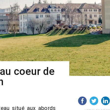
 au coeur de
n
eau situé aux abords