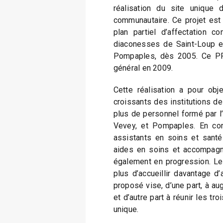
réalisation du site unique 
communautaire. Ce projet est 
plan partiel d’affectation co
diaconesses de Saint-Loup e
Pompaples, dès 2005. Ce PPA
général en 2009.
Cette réalisation a pour obj
croissants des institutions d
plus de personnel formé par l
Vevey, et Pompaples. En cor
assistants en soins et sant
aides en soins et accompagn
également en progression. Le
plus d’accueillir davantage d’
proposé vise, d’une part, à au
et d’autre part à réunir les tro
unique.