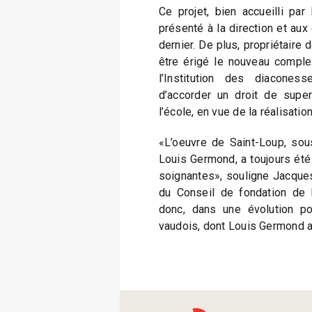
Ce projet, bien accueilli par
présenté à la direction et au
dernier. De plus, propriétaire 
être érigé le nouveau comple
l’Institution des diacone
d’accorder un droit de super
l’école, en vue de la réalisation
«L’oeuvre de Saint-Loup, sou
Louis Germond, a toujours été
soignantes», souligne Jacque
du Conseil de fondation de l’i
donc, dans une évolution po
vaudois, dont Louis Germond a 