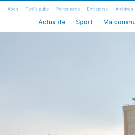
Abos
Tarifs pubs
Partenaires
Entreprise
Archives
Actualité
Sport
Ma comm