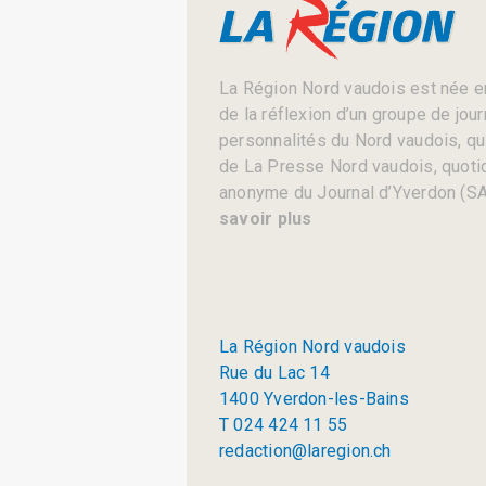
La Région Nord vaudois est née en
de la réflexion d’un groupe de jou
personnalités du Nord vaudois, qui 
de La Presse Nord vaudois, quotid
anonyme du Journal d’Yverdon (SA
savoir plus
La Région Nord vaudois
Rue du Lac 14
1400 Yverdon-les-Bains
T 024 424 11 55
redaction@laregion.ch