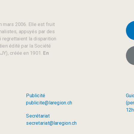
 mars 2006. Elle est fruit
rnalistes, appuyés par des
regrettaient la disparition
ien édité par la Société
JY), créée en 1901.
En
Publicité
Gui
publicite@laregion.ch
(pe
12h
Secrétariat
secretariat@laregion.ch