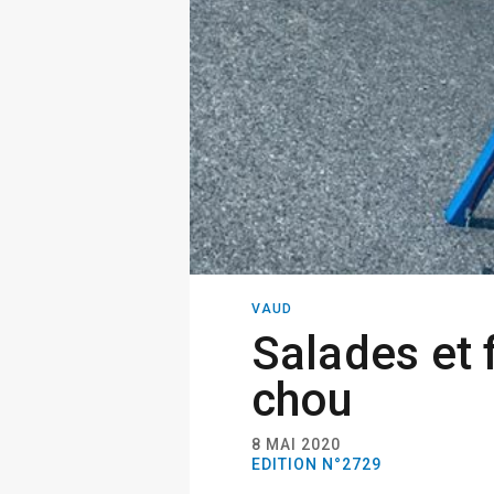
VAUD
Salades et 
chou
8 MAI 2020
EDITION N°2729