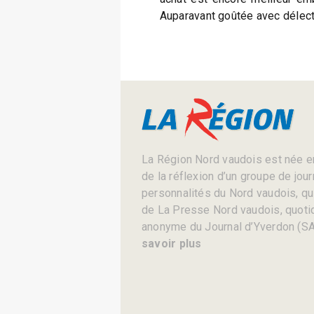
Auparavant goûtée avec délect
La Région Nord vaudois est née en
de la réflexion d’un groupe de jou
personnalités du Nord vaudois, qui 
de La Presse Nord vaudois, quotid
anonyme du Journal d’Yverdon (SA
savoir plus