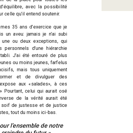
équilibre, avec la possibilité
r celle qu’il entend soutenir.
e mes 35 ans d’exercice que je
s un aveu: jamais je n’ai subi
t une ou deux exceptions, qui
s personnels d’une hiérarchie
tabli. J’ai été entouré de plus
eunes ou moins jeunes, farfelus
cisifs, mais tous uniquement
nformer et de divulguer des
 expose aux «salades», à ces
 Pourtant, celui qui aurait osé
inverse de la vérité aurait été
 soif de justesse et de justice
stes, tout du moins ici-bas.
pour l’ensemble de notre
 craindre du futur.»