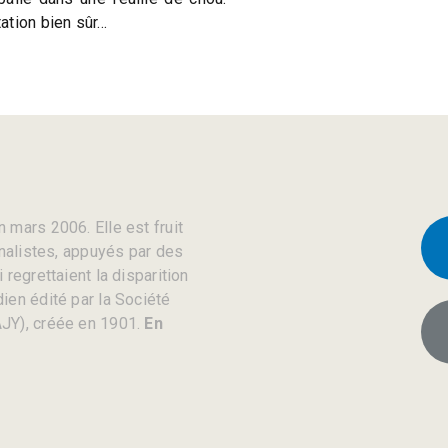
ation bien sûr…
 mars 2006. Elle est fruit
rnalistes, appuyés par des
regrettaient la disparition
ien édité par la Société
JY), créée en 1901.
En