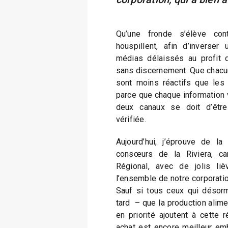
Qu’une fronde s’élève con
houspillent, afin d’inverser
médias délaissés au profit d’
sans discernement. Que chacun
sont moins réactifs que les 
parce que chaque information 
deux canaux se doit d’être
vérifiée.
Aujourd’hui, j’éprouve de l
consœurs de la Riviera, ca
Régional, avec de jolis li
l’ensemble de notre corporation
Sauf si tous ceux qui désor
tard – que la production alime
en priorité ajoutent à cette 
achat est encore meilleur emb