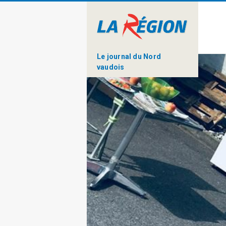
Le journal du Nord
vaudois