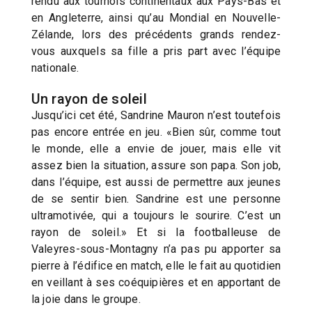
rendu aux tournois continentaux aux Pays-Bas et
en Angleterre, ainsi qu’au Mondial en Nouvelle-
Zélande, lors des précédents grands rendez-
vous auxquels sa fille a pris part avec l’équipe
nationale.
Un rayon de soleil
Jusqu’ici cet été, Sandrine Mauron n’est toutefois
pas encore entrée en jeu. «Bien sûr, comme tout
le monde, elle a envie de jouer, mais elle vit
assez bien la situation, assure son papa. Son job,
dans l’équipe, est aussi de permettre aux jeunes
de se sentir bien. Sandrine est une personne
ultramotivée, qui a toujours le sourire. C’est un
rayon de soleil.» Et si la footballeuse de
Valeyres-sous-Montagny n’a pas pu apporter sa
pierre à l’édifice en match, elle le fait au quotidien
en veillant à ses coéquipières et en apportant de
la joie dans le groupe.