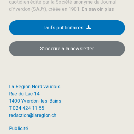
quotidien édité par la Société anonyme du Journal
d’Yverdon (SAJY), créée en 1901.
En savoir plus
Tarifs publicitaires
S’inscrire à la newsletter
La Région Nord vaudois
Rue du Lac 14
1400 Yverdon-les-Bains
T 024 424 11 55
redaction@laregion.ch
Publicité