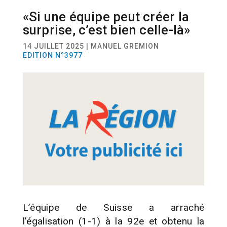
«Si une équipe peut créer la
SPORT
FOOTBALL
surprise, c’est bien celle-là»
14 JUILLET 2025 | MANUEL GREMION
EDITION N°3977
L’équipe de Suisse a arraché
l’égalisation (1-1) à la 92e et obtenu la