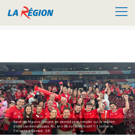
Sandrine Mauron (devant, en shorts) peut compter sur le soutien
d’une sacrée escouade. Ici, lors du nul qualificatif 1-1 contre la
Finlande à Genève. DR